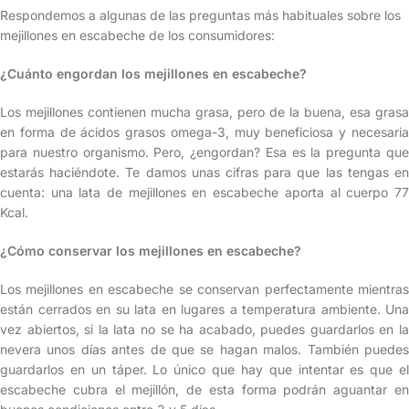
Respondemos a algunas de las preguntas más habituales sobre los
mejillones en escabeche de los consumidores:
¿Cuánto engordan los mejillones en escabeche?
Los mejillones contienen mucha grasa, pero de la buena, esa grasa
en forma de ácidos grasos omega-3, muy beneficiosa y necesaria
para nuestro organismo. Pero, ¿engordan? Esa es la pregunta que
estarás haciéndote. Te damos unas cifras para que las tengas en
cuenta: una lata de mejillones en escabeche aporta al cuerpo 77
Kcal.
¿Cómo conservar los mejillones en escabeche?
Los mejillones en escabeche se conservan perfectamente mientras
están cerrados en su lata en lugares a temperatura ambiente. Una
vez abiertos, si la lata no se ha acabado, puedes guardarlos en la
nevera unos días antes de que se hagan malos. También puedes
guardarlos en un táper. Lo único que hay que intentar es que el
escabeche cubra el mejillón, de esta forma podrán aguantar en