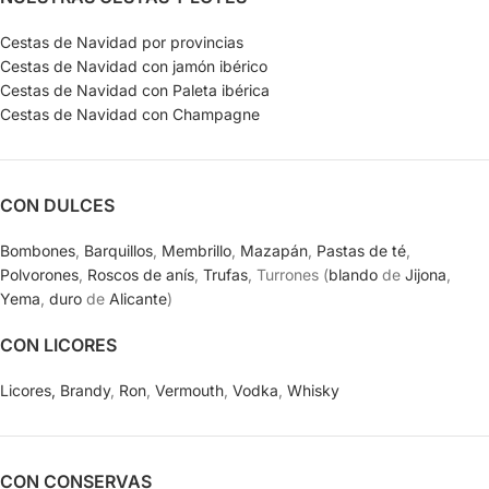
Cestas de Navidad por provincias
Cestas de Navidad con jamón ibérico
Cestas de Navidad con Paleta ibérica
Cestas de Navidad con Champagne
CON DULCES
Bombones
,
Barquillos
,
Membrillo
,
Mazapán
,
Pastas de té
,
Polvorones
,
Roscos de anís
,
Trufas
, Turrones (
blando
de
Jijona
,
Yema
,
duro
de
Alicante
)
CON LICORES
Licores,
Brandy
,
Ron
,
Vermouth
,
Vodka
,
Whisky
CON CONSERVAS