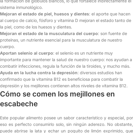
la formación de glóbulos blancos, lo que fortalece indirectamente el
sistema inmunológico.
Mejoran el estado de piel, huesos y dientes
: el aporte que hacen
al cuerpo de calcio, fósforo y vitamina D mejoran el estado tanto de
la piel, como de los huesos y dientes.
Mejoran el estado de la musculatura del cuerpo
: son fuente de
proteínas, un nutriente esencial para la musculatura de nuestro
cuerpo.
Aportan selenio al cuerpo
: el selenio es un nutriente muy
importante para mantener la salud de nuestro cuerpo: nos ayudan a
combatir infecciones, regula la función de la tiroides, y mucho más.
Ayuda en la lucha contra la depresión
: diversos estudios han
confirmado que la vitamina B12 es beneficiosa para combatir la
depresión y los mejillones contienen altos niveles de vitamina B12.
Cómo se comen los mejillones en
escabeche
Este popular alimento posee un sabor característico y especial, por
eso es perfecto consumirlo solo, sin ningún aderezo. No obstante,
puede abrirse la lata y echar un poquito de limón exprimido, que