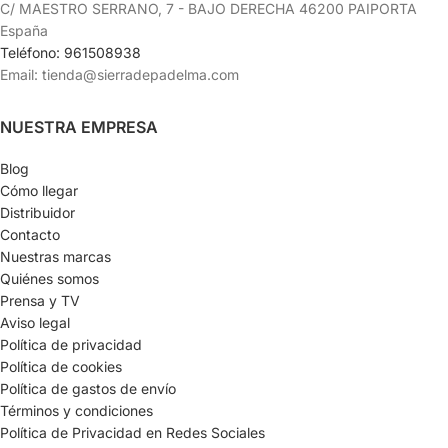
C/ MAESTRO SERRANO, 7 - BAJO DERECHA 46200 PAIPORTA
España
Teléfono: 961508938
Email: tienda@sierradepadelma.com
NUESTRA EMPRESA
Blog
Cómo llegar
Distribuidor
Contacto
Nuestras marcas
Quiénes somos
Prensa y TV
Aviso legal
Política de privacidad
Política de cookies
Política de gastos de envío
Términos y condiciones
Política de Privacidad en Redes Sociales