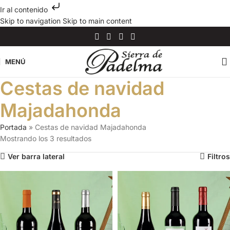
Ir al contenido
Skip to navigation
Skip to main content
MENÚ
Cestas de navidad
Majadahonda
Portada
»
Cestas de navidad Majadahonda
Mostrando los 3 resultados
Ver barra lateral
Filtros