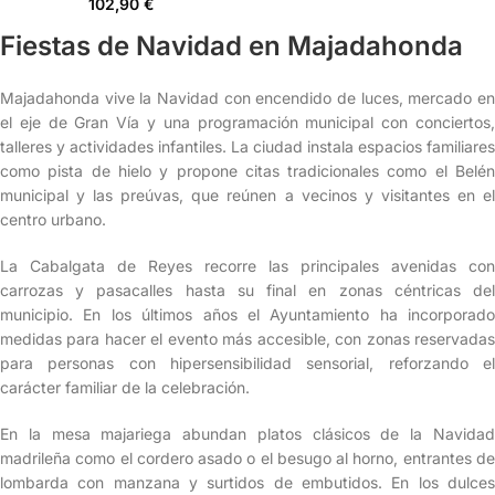
102,90
€
Fiestas de Navidad en Majadahonda
Majadahonda vive la Navidad con encendido de luces, mercado en
el eje de Gran Vía y una programación municipal con conciertos,
talleres y actividades infantiles. La ciudad instala espacios familiares
como pista de hielo y propone citas tradicionales como el Belén
municipal y las preúvas, que reúnen a vecinos y visitantes en el
centro urbano.
La Cabalgata de Reyes recorre las principales avenidas con
carrozas y pasacalles hasta su final en zonas céntricas del
municipio. En los últimos años el Ayuntamiento ha incorporado
medidas para hacer el evento más accesible, con zonas reservadas
para personas con hipersensibilidad sensorial, reforzando el
carácter familiar de la celebración.
En la mesa majariega abundan platos clásicos de la Navidad
madrileña como el cordero asado o el besugo al horno, entrantes de
lombarda con manzana y surtidos de embutidos. En los dulces