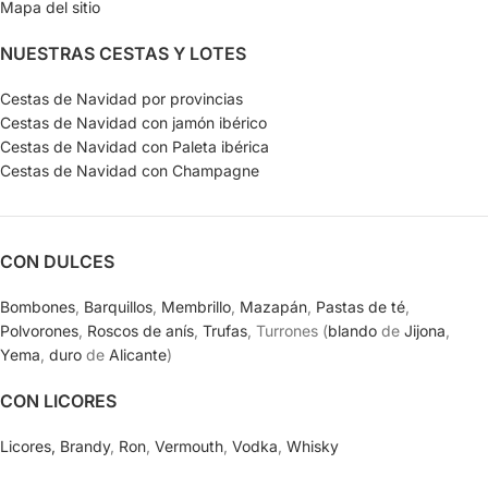
Mapa del sitio
NUESTRAS CESTAS Y LOTES
Cestas de Navidad por provincias
Cestas de Navidad con jamón ibérico
Cestas de Navidad con Paleta ibérica
Cestas de Navidad con Champagne
CON DULCES
Bombones
,
Barquillos
,
Membrillo
,
Mazapán
,
Pastas de té
,
Polvorones
,
Roscos de anís
,
Trufas
, Turrones (
blando
de
Jijona
,
Yema
,
duro
de
Alicante
)
CON LICORES
Licores,
Brandy
,
Ron
,
Vermouth
,
Vodka
,
Whisky