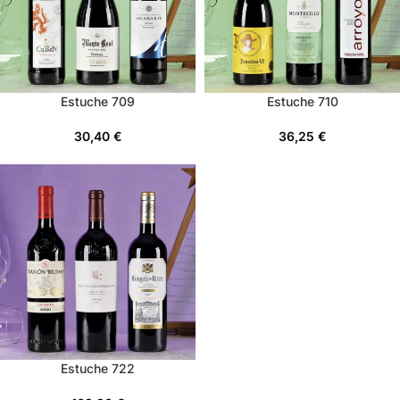
Estuche 709
Estuche 710
30,40
€
36,25
€
Estuche 722