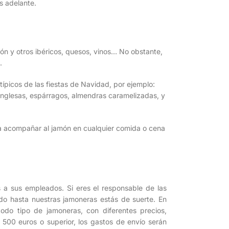
s adelante.
ón y otros ibéricos, quesos, vinos… No obstante,
.
picos de las fiestas de Navidad, por ejemplo:
 inglesas, espárragos, almendras caramelizadas, y
a acompañar al jamón en cualquier comida o cena
 a sus empleados. Si eres el responsable de las
do hasta nuestras jamoneras estás de suerte. En
odo tipo de jamoneras, con diferentes precios,
 500 euros o superior, los gastos de envío serán