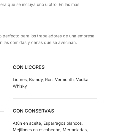
ra que se incluya uno u otro. En las más
alo perfecto para los trabajadores de una empresa
en las comidas y cenas que se avecinan.
CON LICORES
Licores,
Brandy
,
Ron
,
Vermouth
,
Vodka
,
Whisky
CON CONSERVAS
Atún en aceite
,
Espárragos blancos
,
Mejillones en escabeche
,
Mermeladas
,