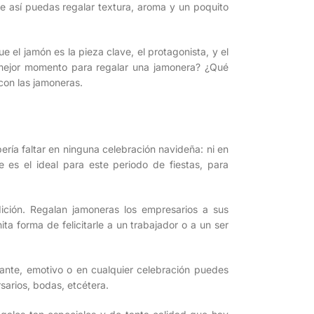
 así puedas regalar textura, aroma y un poquito
 el jamón es la pieza clave, el protagonista, y el
mejor momento para regalar una jamonera? ¿Qué
con las jamoneras.
ería faltar en ninguna celebración navideña: ni en
es el ideal para este periodo de fiestas, para
ición. Regalan jamoneras los empresarios a sus
ta forma de felicitarle a un trabajador o a un ser
ante, emotivo o en cualquier celebración puedes
sarios, bodas, etcétera.