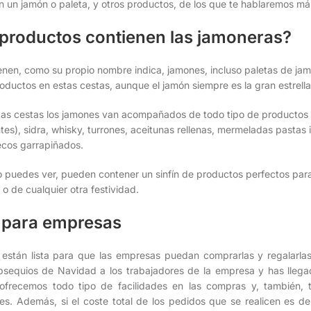
n un jamón o paleta, y otros productos, de los que te hablaremos má
 productos contienen las jamoneras?
nen, como su propio nombre indica, jamones, incluso paletas de jam
ductos en estas cestas, aunque el jamón siempre es la gran estrella
as cestas los jamones van acompañados de todo tipo de productos tí
es), sidra, whisky, turrones, aceitunas rellenas, mermeladas pastas
secos garrapiñados.
 puedes ver, pueden contener un sinfín de productos perfectos par
o de cualquier otra festividad.
para empresas
están lista para que las empresas puedan comprarlas y regalarlas
sequios de Navidad a los trabajadores de la empresa y has llega
ofrecemos todo tipo de facilidades en las compras y, también, t
es. Además, si el coste total de los pedidos que se realicen es de