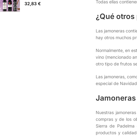
Todas ellas contiene
32,83
€
¿Qué otros
Las jamoneras contie
hay otros muchos pro
Normalmente, en est
vino (mencionado ant
otro tipo de frutos 
Las jamoneras, como
especial de Navidad 
Jamoneras 
Nuestras jamoneras 
compras y de los ob
Sierra de Padelma 
productos y calidad