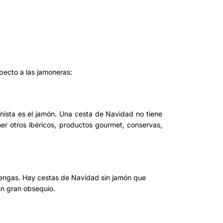
pecto a las jamoneras:
onista es el jamón. Una cesta de Navidad no tiene
er otros ibéricos, productos gourmet, conservas,
tengas. Hay cestas de Navidad sin jamón que
n gran obsequio.