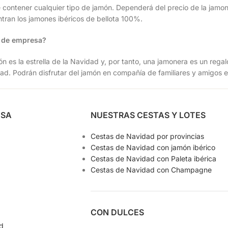
ontener cualquier tipo de jamón. Dependerá del precio de la jamone
tran los jamones ibéricos de bellota 100%.
o de empresa?
ón es la estrella de la Navidad y, por tanto, una jamonera es un reg
dad. Podrán disfrutar del jamón en compañía de familiares y amigos 
ESA
NUESTRAS CESTAS Y LOTES
Cestas de Navidad por provincias
Cestas de Navidad con jamón ibérico
Cestas de Navidad con Paleta ibérica
Cestas de Navidad con Champagne
CON DULCES
ad