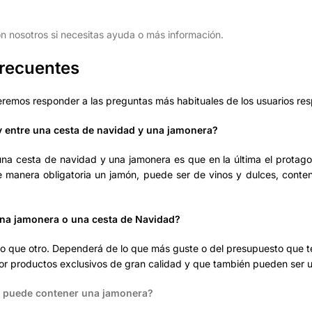
.
n nosotros si necesitas ayuda o más información.
frecuentes
remos responder a las preguntas más habituales de los usuarios res
y entre una cesta de navidad y una jamonera?
 una cesta de navidad y una jamonera es que en la última el protag
 manera obligatoria un jamón, puede ser de vinos y dulces, conten
una jamonera o una cesta de Navidad?
lo que otro. Dependerá de lo que más guste o del presupuesto que 
r productos exclusivos de gran calidad y que también pueden ser u
n puede contener una jamonera?