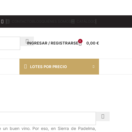
CONTACTO
BLOG
QUIÉNES SOMOS
CATÁLOGO
0
INGRESAR / REGISTRARSE
0,00
€
LOTES POR PRECIO
 un buen vino. Por eso, en Sierra de Padelma,