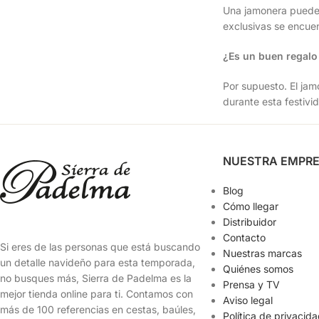
Una jamonera puede c
exclusivas se encuen
¿Es un buen regal
Por supuesto. El jam
durante esta festivi
NUESTRA EMPR
Blog
Cómo llegar
Distribuidor
Contacto
Si eres de las personas que está buscando
Nuestras marcas
un detalle navideño para esta temporada,
Quiénes somos
no busques más, Sierra de Padelma es la
Prensa y TV
mejor tienda online para ti. Contamos con
Aviso legal
más de 100 referencias en cestas, baúles,
Política de privacid