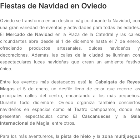
Fiestas de Navidad en Oviedo
Oviedo se transforma en un destino mágico durante la Navidad, con
una gran variedad de eventos y actividades para todas las edades.
El
Mercado de Navidad
en la Plaza de la Catedral y las calle
circundantes abre desde el 1 de diciembre hasta el 7 de enero,
ofreciendo productos artesanales, dulces navideños y
decoraciones. Además, las calles de la ciudad se iluminan con
espectaculares luces navideñas que crean un ambiente festivo
único.
Entre los eventos más destacados está la
Cabalgata de Reye
Magos
el 5 de enero, un desfile lleno de color que recorre las
principales calles del centro, encantando a los más pequeños.
Durante todo diciembre, Oviedo organiza también conciertos
navideños en espacios como el Teatro Campoamor, donde se
presentan espectáculos como
El Cascanueces
y la
Gal
Internacional de Magia
, entre otros.
Para los más aventureros, la
pista de hielo
y la
zona multijuego