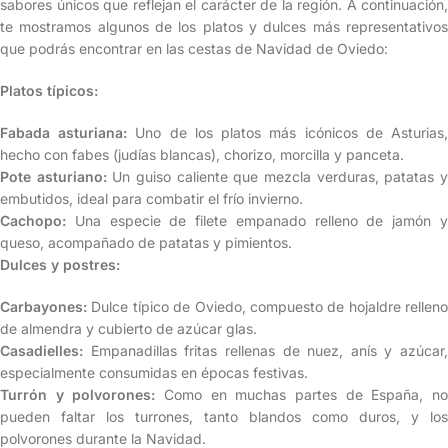
sabores únicos que reflejan el carácter de la región. A continuación,
te mostramos algunos de los platos y dulces más representativos
que podrás encontrar en las cestas de Navidad de Oviedo:
Platos típicos:
Fabada asturiana:
Uno de los platos más icónicos de Asturias
hecho con fabes (judías blancas), chorizo, morcilla y panceta.
Pote asturiano:
Un guiso caliente que mezcla verduras, patatas 
embutidos, ideal para combatir el frío invierno.
Cachopo:
Una especie de filete empanado relleno de jamón y
queso, acompañado de patatas y pimientos.
Dulces y postres:
Carbayones:
Dulce típico de Oviedo, compuesto de hojaldre relleno
de almendra y cubierto de azúcar glas.
Casadielles:
Empanadillas fritas rellenas de nuez, anís y azúcar,
especialmente consumidas en épocas festivas.
Turrón y polvorones:
Como en muchas partes de España, n
pueden faltar los turrones, tanto blandos como duros, y los
polvorones durante la Navidad.