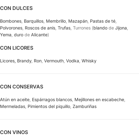
CON DULCES
Bombones
,
Barquillos
,
Membrillo
,
Mazapán
,
Pastas de té
,
Polvorones
,
Roscos de anís
,
Trufas
, Turrones (
blando
de
Jijona
,
Yema
,
duro
de
Alicante
)
CON LICORES
Licores,
Brandy
,
Ron
,
Vermouth
,
Vodka
,
Whisky
CON CONSERVAS
Atún en aceite
,
Espárragos blancos
,
Mejillones en escabeche
,
Mermeladas
,
Pimientos del piquillo
,
Zamburiñas
CON VINOS