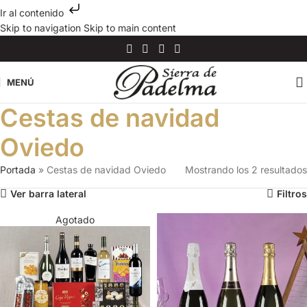
Ir al contenido
Skip to navigation
Skip to main content
MENÚ
Cestas de navidad
Oviedo
Portada
»
Cestas de navidad Oviedo
Mostrando los 2 resultados
Ver barra lateral
Filtros
Agotado