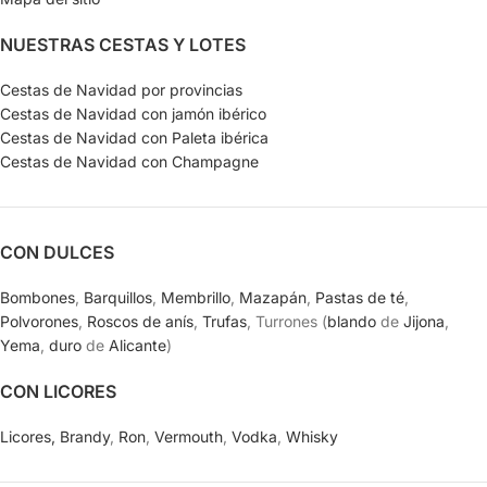
NUESTRAS CESTAS Y LOTES
Cestas de Navidad por provincias
Cestas de Navidad con jamón ibérico
Cestas de Navidad con Paleta ibérica
Cestas de Navidad con Champagne
CON DULCES
Bombones
,
Barquillos
,
Membrillo
,
Mazapán
,
Pastas de té
,
Polvorones
,
Roscos de anís
,
Trufas
, Turrones (
blando
de
Jijona
,
Yema
,
duro
de
Alicante
)
CON LICORES
Licores,
Brandy
,
Ron
,
Vermouth
,
Vodka
,
Whisky