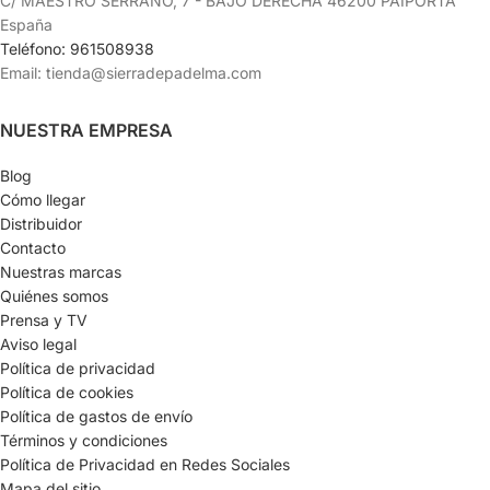
C/ MAESTRO SERRANO, 7 - BAJO DERECHA 46200 PAIPORTA
España
Teléfono: 961508938
Email: tienda@sierradepadelma.com
NUESTRA EMPRESA
Blog
Cómo llegar
Distribuidor
Contacto
Nuestras marcas
Quiénes somos
Prensa y TV
Aviso legal
Política de privacidad
Política de cookies
Política de gastos de envío
Términos y condiciones
Política de Privacidad en Redes Sociales
Mapa del sitio