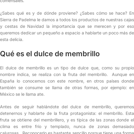
comensales.
¿Sabes qué es y de dónde proviene? ¿Sabes cómo se hace? En
Sierra de Padelma le damos a todos los productos de nuestras cajas
y cestas de Navidad la importancia que se merecen y por eso
queremos dedicar un pequeño a espacio a hablarte un poco más de
esta delicia.
Qué es el dulce de membrillo
El dulce de membrillo es un tipo de dulce que, como su propio
nombre indica, se realiza con la fruta del membrillo. Aunque en
España lo conocemos con este nombre, en otros países donde
también se consume se llama de otras formas, por ejemplo: en
México se le llama ate.
Antes de seguir hablándote del dulce de membrillo, queremos
detenernos y hablarte de la fruta protagonista: el membrillo. Esta
fruta se obtiene del membrillero, y es típica de las zonas donde el
clima es entre frío y templado, nunca de zonas demasiado
calurosas. Reconocerlo es bastante sencillo porque tiene una forma