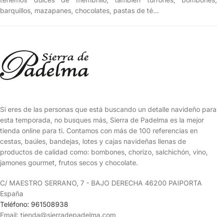
barquillos, mazapanes, chocolates, pastas de té…
Si eres de las personas que está buscando un detalle navideño para
esta temporada, no busques más, Sierra de Padelma es la mejor
tienda online para ti. Contamos con más de 100 referencias en
cestas, baúles, bandejas, lotes y cajas navideñas llenas de
productos de calidad como: bombones, chorizo, salchichón, vino,
jamones gourmet, frutos secos y chocolate.
C/ MAESTRO SERRANO, 7 - BAJO DERECHA 46200 PAIPORTA
España
Teléfono: 961508938
Email: tienda@sierradepadelma.com