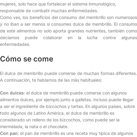
mujeres, solo hace que fortalecer el sistema inmunológico,
responsable de combatir muchas enfermedades.
Como ves, los beneficios del consumo del membrillo son numerosos
y no iban a ser menos si consumes dulce de membrillo. El consumo
de este alimentos no solo aporta grandes nutrientes, también como
decíamos puede colaborar en la lucha contra algunas
enfermedades.
Cómo se come
El dulce de membrillo puede comerse de muchas formas diferentes.
A continuación, te hablamos de las más habituales:
Con dulces
: el dulce de membrillo puede comerse con algunos
alimentos dulces, por ejemplo junto a galletas. Incluso puede llegar
a ser el ingrediente de bizcochos y tartas. En algunos países, sobre
todo algunos de Latino América, el dulce de membrillo es
considerado un relleno de los bizcochos, como puede ser la
mermelada, la nata o el chocolate.
Con pan
: el pan de membrillo es una receta muy típica de algunos