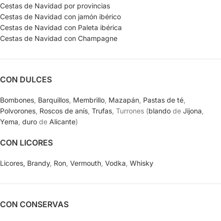
Cestas de Navidad por provincias
Cestas de Navidad con jamón ibérico
Cestas de Navidad con Paleta ibérica
Cestas de Navidad con Champagne
CON DULCES
Bombones
,
Barquillos
,
Membrillo
,
Mazapán
,
Pastas de té
,
Polvorones
,
Roscos de anís
,
Trufas
, Turrones (
blando
de
Jijona
,
Yema
,
duro
de
Alicante
)
CON LICORES
Licores,
Brandy
,
Ron
,
Vermouth
,
Vodka
,
Whisky
CON CONSERVAS