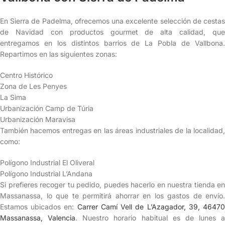
En Sierra de Padelma, ofrecemos una excelente selección de cestas
de Navidad con productos gourmet de alta calidad, que
entregamos en los distintos barrios de La Pobla de Vallbona.
Repartimos en las siguientes zonas:
Centro Histórico
Zona de Les Penyes
La Sima
Urbanización Camp de Túria
Urbanización Maravisa
También hacemos entregas en las áreas industriales de la localidad,
como:
Polígono Industrial El Oliveral
Polígono Industrial L’Andana
Si prefieres recoger tu pedido, puedes hacerlo en nuestra tienda en
Massanassa, lo que te permitirá ahorrar en los gastos de envío.
Estamos ubicados en:
Carrer Camí Vell de L’Azagador, 39, 4647
Massanassa, Valencia
. Nuestro horario habitual es de lunes a