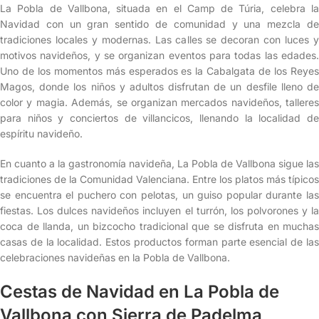
La Pobla de Vallbona, situada en el Camp de Túria, celebra la
Navidad con un gran sentido de comunidad y una mezcla de
tradiciones locales y modernas. Las calles se decoran con luces y
motivos navideños, y se organizan eventos para todas las edades.
Uno de los momentos más esperados es la Cabalgata de los Reyes
Magos, donde los niños y adultos disfrutan de un desfile lleno de
color y magia. Además, se organizan mercados navideños, talleres
para niños y conciertos de villancicos, llenando la localidad de
espíritu navideño.
En cuanto a la gastronomía navideña, La Pobla de Vallbona sigue las
tradiciones de la Comunidad Valenciana. Entre los platos más típicos
se encuentra el puchero con pelotas, un guiso popular durante las
fiestas. Los dulces navideños incluyen el turrón, los polvorones y la
coca de llanda, un bizcocho tradicional que se disfruta en muchas
casas de la localidad. Estos productos forman parte esencial de las
celebraciones navideñas en la Pobla de Vallbona.
Cestas de Navidad en La Pobla de
Vallbona con Sierra de Padelma