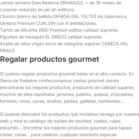
Jamón serrano Gran Reserva GRANADUL + de 18 meses de
curación reducido en sal sin aditivos.
Chorizo ibérico de bellota DEHESA DEL YELTES de Salamanca.
Ginebra Premium CUALGIN con 9 destilaciones.
Turrón de Alicante 1880 Premium edition calidad suprema.
Figuritas de mazapán EL GRECO calidad suprema.
Aceite de oliva virgen extra de categoría superior CABEZA DEL
FRAILE.
Regalar productos gourmet
Si quieres regalar productos gourmet estás en el sitio correcto. En
Sierra de Padelma confeccionamos cestas gourmet donde
encontrarás los mejores productos, productos de calidad superior,
muchos de ellos españoles: jamones, paletas, quesos, chocolates,
turrones, vinos, cavas, aceites, pastas, galletas, bombones…
Si quieres descubrir los productos que incluimos navega por nuestra
web y mira el catálogo de baúles de navidad, cestas, cajas,
estuches… Encontrar los mejores productos gourmet para tapear,
comer, cenar… para celebrar cualquier momento especial.