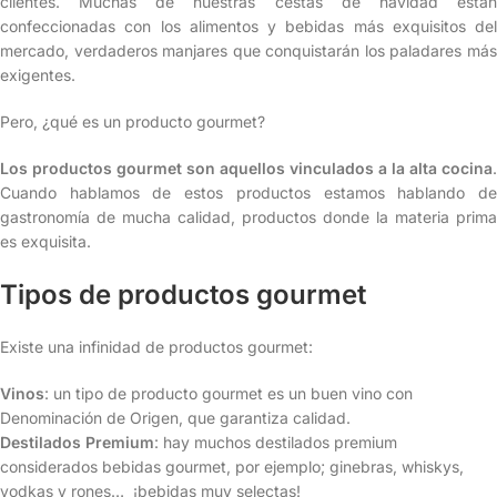
clientes. Muchas de nuestras cestas de navidad están
confeccionadas con los alimentos y bebidas más exquisitos del
mercado, verdaderos manjares que conquistarán los paladares más
exigentes.
Pero, ¿qué es un producto gourmet?
Los productos gourmet son aquellos vinculados a la alta cocina
.
Cuando hablamos de estos productos estamos hablando de
gastronomía de mucha calidad, productos donde la materia prima
es exquisita.
Tipos de productos gourmet
Existe una infinidad de productos gourmet:
Vinos
: un tipo de producto gourmet es un buen vino con
Denominación de Origen, que garantiza calidad.
Destilados Premium
: hay muchos destilados premium
considerados bebidas gourmet, por ejemplo; ginebras, whiskys,
vodkas y rones… ¡bebidas muy selectas!