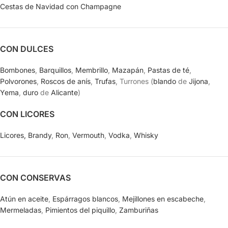
Cestas de Navidad con Champagne
CON DULCES
Bombones
,
Barquillos
,
Membrillo
,
Mazapán
,
Pastas de té
,
Polvorones
,
Roscos de anís
,
Trufas
, Turrones (
blando
de
Jijona
,
Yema
,
duro
de
Alicante
)
CON LICORES
Licores,
Brandy
,
Ron
,
Vermouth
,
Vodka
,
Whisky
CON CONSERVAS
Atún en aceite
,
Espárragos blancos
,
Mejillones en escabeche
,
Mermeladas
,
Pimientos del piquillo
,
Zamburiñas