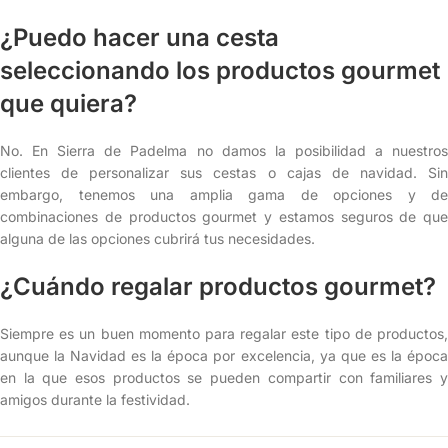
¿Puedo hacer una cesta
seleccionando los productos gourmet
que quiera?
No. En Sierra de Padelma no damos la posibilidad a nuestros
clientes de personalizar sus cestas o cajas de navidad. Sin
embargo, tenemos una amplia gama de opciones y de
combinaciones de productos gourmet y estamos seguros de que
alguna de las opciones cubrirá tus necesidades.
¿Cuándo regalar productos gourmet?
Siempre es un buen momento para regalar este tipo de productos,
aunque la Navidad es la época por excelencia, ya que es la época
en la que esos productos se pueden compartir con familiares y
amigos durante la festividad.