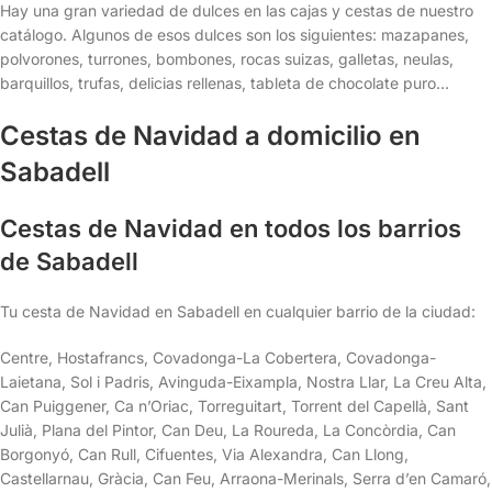
Hay una gran variedad de dulces en las cajas y cestas de nuestro
catálogo. Algunos de esos dulces son los siguientes: mazapanes,
polvorones, turrones, bombones, rocas suizas, galletas, neulas,
barquillos, trufas, delicias rellenas, tableta de chocolate puro…
Cestas de Navidad a domicilio en
Sabadell
Cestas de Navidad en todos los barrios
de Sabadell
Tu cesta de Navidad en Sabadell en cualquier barrio de la ciudad:
Centre, Hostafrancs, Covadonga-La Cobertera, Covadonga-
Laietana, Sol i Padris, Avinguda-Eixampla, Nostra Llar, La Creu Alta,
Can Puiggener, Ca n’Oriac, Torreguitart, Torrent del Capellà, Sant
Julià, Plana del Pintor, Can Deu, La Roureda, La Concòrdia, Can
Borgonyó, Can Rull, Cifuentes, Via Alexandra, Can Llong,
Castellarnau, Gràcia, Can Feu, Arraona-Merinals, Serra d’en Camaró,