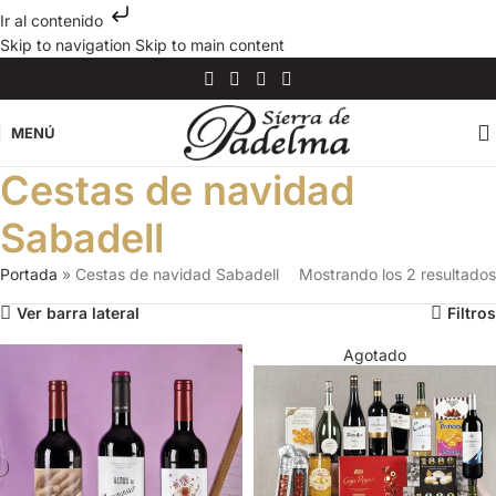
Ir al contenido
Skip to navigation
Skip to main content
MENÚ
Cestas de navidad
Sabadell
Portada
»
Cestas de navidad Sabadell
Mostrando los 2 resultados
Ver barra lateral
Filtros
Agotado