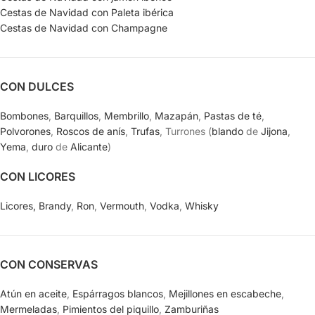
Cestas de Navidad con Paleta ibérica
Cestas de Navidad con Champagne
CON DULCES
Bombones
,
Barquillos
,
Membrillo
,
Mazapán
,
Pastas de té
,
Polvorones
,
Roscos de anís
,
Trufas
, Turrones (
blando
de
Jijona
,
Yema
,
duro
de
Alicante
)
CON LICORES
Licores,
Brandy
,
Ron
,
Vermouth
,
Vodka
,
Whisky
CON CONSERVAS
Atún en aceite
,
Espárragos blancos
,
Mejillones en escabeche
,
Mermeladas
,
Pimientos del piquillo
,
Zamburiñas