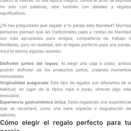
cuánto la valoras. Es una época mágica, donde el amor se expresa
no solo con palabras, sino también con detalles y regalos
significativos.
¿Te has preguntado qué regalar a tu pareja esta Navidad? Muchas
personas piensan que las tradicionales cajas y cestas de Navidad
son más apropiadas para amigos, compañeros de trabajo o
familiares, pero en realidad, son el regalo perfecto para una pareja.
Aquí te damos algunas razones:
Disfruten juntos del regalo
: Al elegir una caja o cesta, ambo
podrán disfrutar de los productos juntos, creando momentos
memorables.
Originalidad asegurada
: Este tipo de regalos son diferentes de l
habitual; en lugar de la típica ropa o joyas, ofreces algo más
innovador.
Experiencia gastronómica única
: Estás regalando una experienci
que se recordará, como una cena especial o degustación de
sabores.
Cómo elegir el regalo perfecto para tu