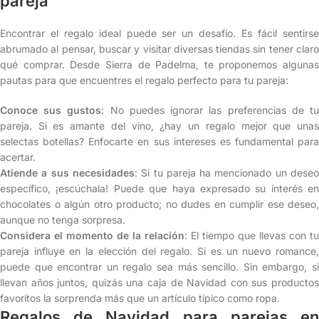
pareja
Encontrar el regalo ideal puede ser un desafío. Es fácil sentirse
abrumado al pensar, buscar y visitar diversas tiendas sin tener claro
qué comprar. Desde Sierra de Padelma, te proponemos algunas
pautas para que encuentres el regalo perfecto para tu pareja:
Conoce sus gustos
: No puedes ignorar las preferencias de t
pareja. Si es amante del vino, ¿hay un regalo mejor que unas
selectas botellas? Enfocarte en sus intereses es fundamental para
acertar.
Atiende a sus necesidades
: Si tu pareja ha mencionado un dese
específico, ¡escúchala! Puede que haya expresado su interés en
chocolates o algún otro producto; no dudes en cumplir ese deseo,
aunque no tenga sorpresa.
Considera el momento de la relación
: El tiempo que llevas con tu
pareja influye en la elección del regalo. Si es un nuevo romance,
puede que encontrar un regalo sea más sencillo. Sin embargo, si
llevan años juntos, quizás una caja de Navidad con sus productos
favoritos la sorprenda más que un artículo típico como ropa.
Regalos de Navidad para parejas en