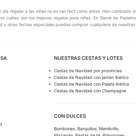
día regalar a las niñas no es tan fácil como antes. Han cambiado 
e cuáles son los mejores regalos para niñas. En Sierra de Padelma
 u otras fechas especiales puedas comprar cualquiera de nuestras 
ESA
NUESTRAS CESTAS Y LOTES
Cestas de Navidad por provincias
Cestas de Navidad con jamón ibérico
Cestas de Navidad con Paleta ibérica
Cestas de Navidad con Champagne
CON DULCES
ad
Bombones
,
Barquillos
,
Membrillo
,
Mazapán
,
Pastas de té
,
Polvorones
,