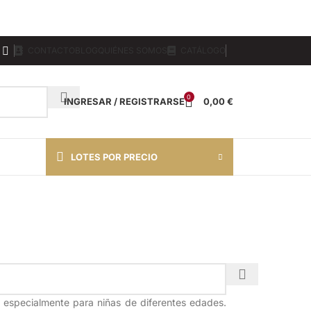
CONTACTO
BLOG
QUIÉNES SOMOS
CATÁLOGO
0
INGRESAR / REGISTRARSE
0,00
€
LOTES POR PRECIO
s especialmente para niñas de diferentes edades.