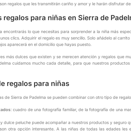
on regalos que les transmitirán cariño y amor y le harán disfrutar 
 regalos para niñas en Sierra de Pade
a encontrarás lo que necesitas para sorprender a la niña más espec
o unos clics. Adquirir el regalo es muy sencillo. Solo añádelo al carrit
 ojos aparecerá en el domicilio que hayas puesto.
eres más dulces que existen y se merecen atención y regalos que mu
delma cuidamos mucho cada detalle, para que nuestros productos s
e regalos para niñas
as de Sierra de Padelma se pueden combinar con otro tipo de regalo
zados
: cuadro de una fotografía familiar, de la fotografía de una m
o y dulce peluche puede acompañar a nuestros productos y seguro q
 son otra opción interesante. A las niñas de todas las edades les