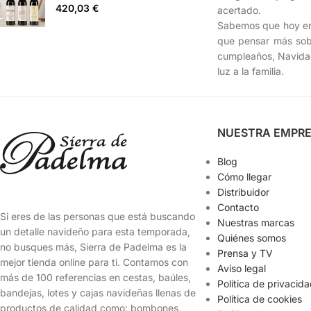
420,03
€
acertado.
Sabemos que hoy en 
que pensar más sobr
cumpleaños, Navidad
luz a la familia.
NUESTRA EMPR
Blog
Cómo llegar
Distribuidor
Contacto
Si eres de las personas que está buscando
Nuestras marcas
un detalle navideño para esta temporada,
Quiénes somos
no busques más, Sierra de Padelma es la
Prensa y TV
mejor tienda online para ti. Contamos con
Aviso legal
más de 100 referencias en cestas, baúles,
Política de privacid
bandejas, lotes y cajas navideñas llenas de
Política de cookies
productos de calidad como: bombones,