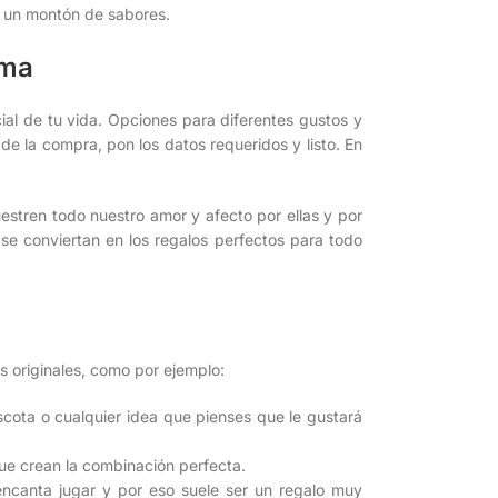
de un montón de sabores.
lma
ial de tu vida. Opciones para diferentes gustos y
o de la compra, pon los datos requeridos y listo. En
estren todo nuestro amor y afecto por ellas y por
e conviertan en los regalos perfectos para todo
s originales, como por ejemplo:
ascota o cualquier idea que pienses que le gustará
ue crean la combinación perfecta.
 encanta jugar y por eso suele ser un regalo muy