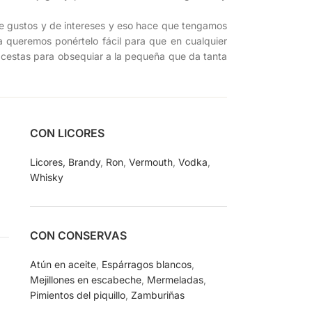
de gustos y de intereses y eso hace que tengamos
 queremos ponértelo fácil para que en cualquier
cestas para obsequiar a la pequeña que da tanta
CON LICORES
Licores,
Brandy
,
Ron
,
Vermouth
,
Vodka
,
Whisky
CON CONSERVAS
Atún en aceite
,
Espárragos blancos
,
Mejillones en escabeche
,
Mermeladas
,
Pimientos del piquillo
,
Zamburiñas