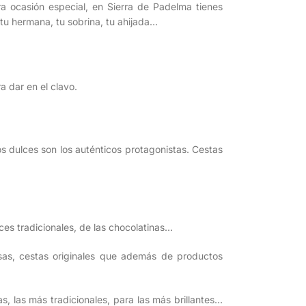
a ocasión especial, en Sierra de Padelma tienes
 tu hermana, tu sobrina, tu ahijada…
a dar en el clavo.
s dulces son los auténticos protagonistas. Cestas
ces tradicionales, de las chocolatinas…
sas, cestas originales que además de productos
s, las más tradicionales, para las más brillantes…