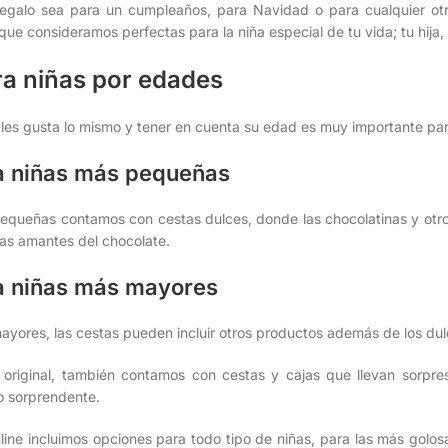
egalo sea para un cumpleaños, para Navidad o para cualquier otr
que consideramos perfectas para la niña especial de tu vida; tu hija,
ra niñas por edades
 les gusta lo mismo y tener en cuenta su edad es muy importante par
a niñas más pequeñas
pequeñas contamos con cestas dulces, donde las chocolatinas y otro
as amantes del chocolate.
a niñas más mayores
ayores, las cestas pueden incluir otros productos además de los dul
original, también contamos con cestas y cajas que llevan sorpre
o sorprendente.
line incluimos opciones para todo tipo de niñas, para las más golosa