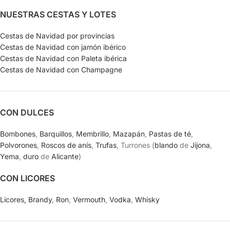
NUESTRAS CESTAS Y LOTES
Cestas de Navidad por provincias
Cestas de Navidad con jamón ibérico
Cestas de Navidad con Paleta ibérica
Cestas de Navidad con Champagne
CON DULCES
Bombones
,
Barquillos
,
Membrillo
,
Mazapán
,
Pastas de té
,
Polvorones
,
Roscos de anís
,
Trufas
, Turrones (
blando
de
Jijona
,
Yema
,
duro
de
Alicante
)
CON LICORES
Licores,
Brandy
,
Ron
,
Vermouth
,
Vodka
,
Whisky