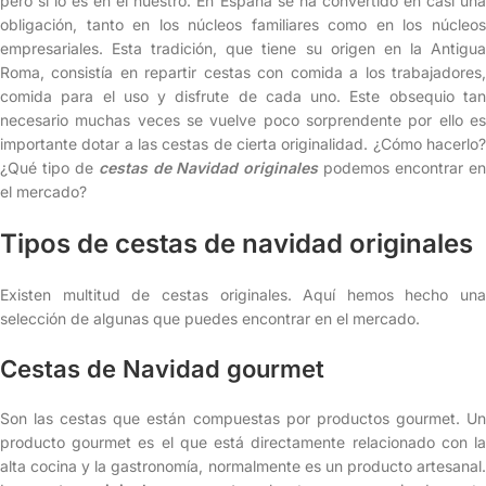
pero sí lo es en el nuestro. En España se ha convertido en casi una
obligación, tanto en los núcleos familiares como en los núcleos
empresariales. Esta tradición, que tiene su origen en la Antigua
Roma, consistía en repartir cestas con comida a los trabajadores,
comida para el uso y disfrute de cada uno. Este obsequio tan
necesario muchas veces se vuelve poco sorprendente por ello es
importante dotar a las cestas de cierta originalidad. ¿Cómo hacerlo?
¿Qué tipo de
cestas de Navidad originales
podemos encontrar e
el mercado?
Tipos de cestas de navidad originales
Existen multitud de cestas originales. Aquí hemos hecho una
selección de algunas que puedes encontrar en el mercado.
Cestas de Navidad gourmet
Son las cestas que están compuestas por productos gourmet. Un
producto gourmet es el que está directamente relacionado con la
alta cocina y la gastronomía, normalmente es un producto artesanal.