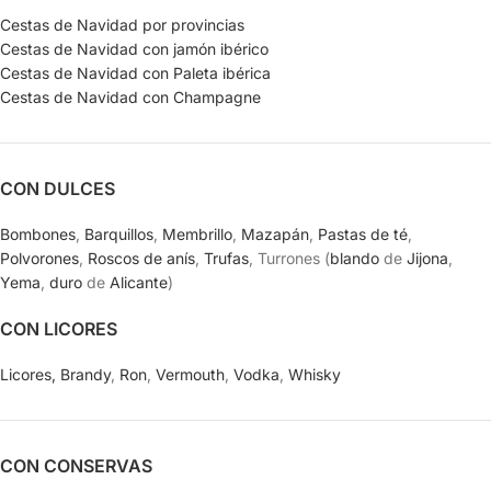
Cestas de Navidad por provincias
Cestas de Navidad con jamón ibérico
Cestas de Navidad con Paleta ibérica
Cestas de Navidad con Champagne
CON DULCES
Bombones
,
Barquillos
,
Membrillo
,
Mazapán
,
Pastas de té
,
Polvorones
,
Roscos de anís
,
Trufas
, Turrones (
blando
de
Jijona
,
Yema
,
duro
de
Alicante
)
CON LICORES
Licores,
Brandy
,
Ron
,
Vermouth
,
Vodka
,
Whisky
CON CONSERVAS