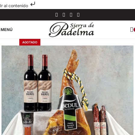
Ir al contenido
MENÚ
AGOTADO