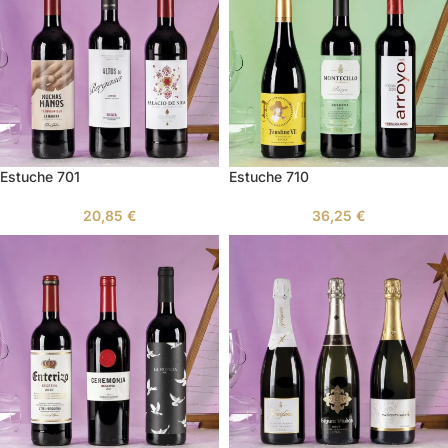
Estuche 701
Estuche 710
20,85
€
36,25
€