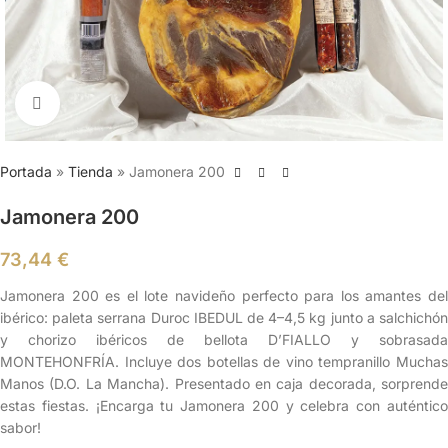
Clic para ampliar
Portada
»
Tienda
»
Jamonera 200
Jamonera 200
73,44
€
Jamonera 200 es el lote navideño perfecto para los amantes del
ibérico: paleta serrana Duroc IBEDUL de 4–4,5 kg junto a salchichón
y chorizo ibéricos de bellota D’FIALLO y sobrasada
MONTEHONFRÍA. Incluye dos botellas de vino tempranillo Muchas
Manos (D.O. La Mancha). Presentado en caja decorada, sorprende
estas fiestas. ¡Encarga tu Jamonera 200 y celebra con auténtico
sabor!