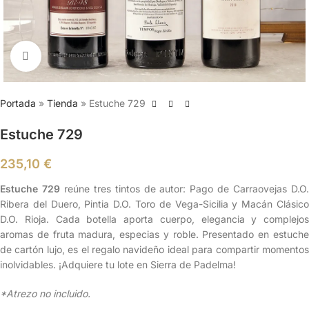
Clic para ampliar
Portada
»
Tienda
»
Estuche 729
Estuche 729
235,10
€
Estuche 729
reúne tres tintos de autor: Pago de Carraovejas D.O
Ribera del Duero, Pintia D.O. Toro de Vega-Sicilia y Macán Clásico
D.O. Rioja. Cada botella aporta cuerpo, elegancia y complejos
aromas de fruta madura, especias y roble. Presentado en estuche
de cartón lujo, es el regalo navideño ideal para compartir momentos
inolvidables. ¡Adquiere tu lote en Sierra de Padelma!
*Atrezo no incluido.