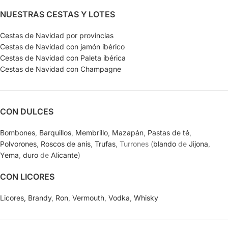
NUESTRAS CESTAS Y LOTES
Cestas de Navidad por provincias
Cestas de Navidad con jamón ibérico
Cestas de Navidad con Paleta ibérica
Cestas de Navidad con Champagne
CON DULCES
Bombones
,
Barquillos
,
Membrillo
,
Mazapán
,
Pastas de té
,
Polvorones
,
Roscos de anís
,
Trufas
, Turrones (
blando
de
Jijona
,
Yema
,
duro
de
Alicante
)
CON LICORES
Licores,
Brandy
,
Ron
,
Vermouth
,
Vodka
,
Whisky