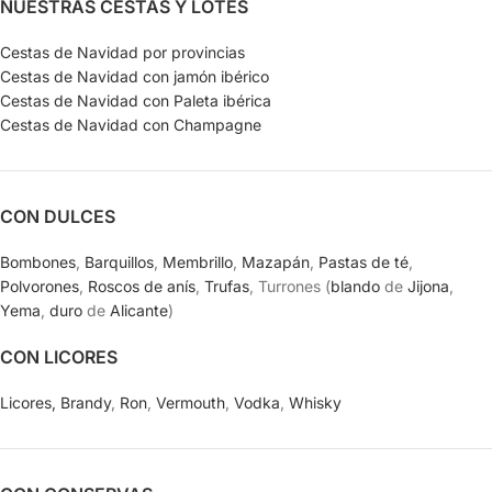
NUESTRAS CESTAS Y LOTES
Cestas de Navidad por provincias
Cestas de Navidad con jamón ibérico
Cestas de Navidad con Paleta ibérica
Cestas de Navidad con Champagne
CON DULCES
Bombones
,
Barquillos
,
Membrillo
,
Mazapán
,
Pastas de té
,
Polvorones
,
Roscos de anís
,
Trufas
, Turrones (
blando
de
Jijona
,
Yema
,
duro
de
Alicante
)
CON LICORES
Licores,
Brandy
,
Ron
,
Vermouth
,
Vodka
,
Whisky