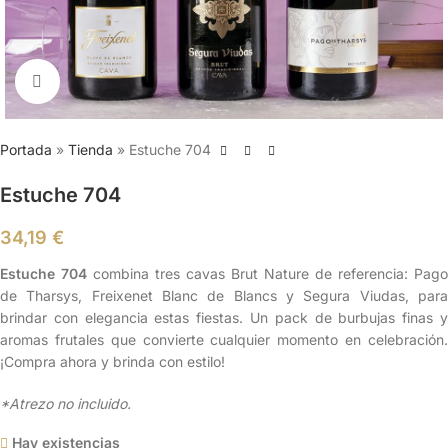
Clic para ampliar
Portada
»
Tienda
»
Estuche 704
Estuche 704
34,19
€
Estuche 704
combina tres cavas Brut Nature de referencia: Pago
de Tharsys, Freixenet Blanc de Blancs y Segura Viudas, para
brindar con elegancia estas fiestas. Un pack de burbujas finas y
aromas frutales que convierte cualquier momento en celebración.
¡Compra ahora y brinda con estilo!
*Atrezo no incluido.
Hay existencias