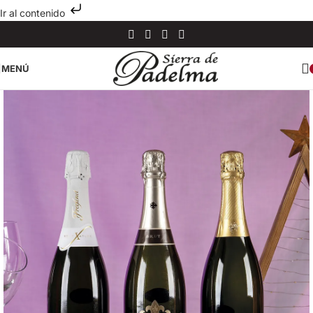
Ir al contenido
MENÚ