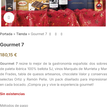
Clic para ampliar
Portada
»
Tienda
»
Gourmet 7
Gourmet 7
180,15
€
Gourmet 7
reúne lo mejor de la gastronomía española: dos sobre
de paleta ibérica 100% bellota 5J, vinos Marqués de Murrieta y Mar
de Frades, tabla de quesos artesanos, chocolate Valor y conservas
selectas Ortiz y Ramón Peña. Un pack diseñado para impresionar
en cada bocado. ¡Compra ya y vive la experiencia gourmet!
Sin existencias
Métodos de pago