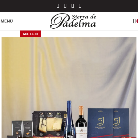
contenido
MENÚ
AGOTADO