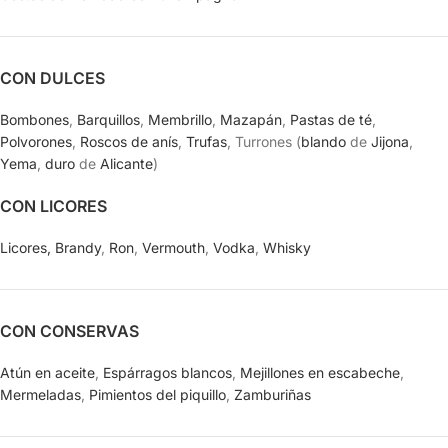
CON DULCES
Bombones
,
Barquillos
,
Membrillo
,
Mazapán
,
Pastas de té
,
Polvorones
,
Roscos de anís
,
Trufas
, Turrones (
blando
de
Jijona
,
Yema
,
duro
de
Alicante
)
CON LICORES
Licores,
Brandy
,
Ron
,
Vermouth
,
Vodka
,
Whisky
CON CONSERVAS
Atún en aceite
,
Espárragos blancos
,
Mejillones en escabeche
,
Mermeladas
,
Pimientos del piquillo
,
Zamburiñas