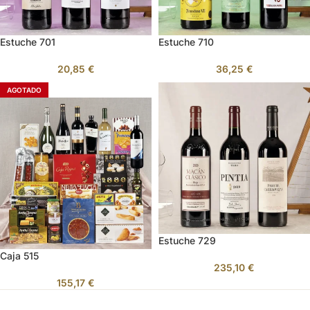
Estuche 701
Estuche 710
20,85
€
36,25
€
AGOTADO
Estuche 729
Caja 515
235,10
€
155,17
€