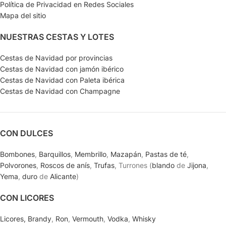
Política de Privacidad en Redes Sociales
Mapa del sitio
NUESTRAS CESTAS Y LOTES
Cestas de Navidad por provincias
Cestas de Navidad con jamón ibérico
Cestas de Navidad con Paleta ibérica
Cestas de Navidad con Champagne
CON DULCES
Bombones
,
Barquillos
,
Membrillo
,
Mazapán
,
Pastas de té
,
Polvorones
,
Roscos de anís
,
Trufas
, Turrones (
blando
de
Jijona
,
Yema
,
duro
de
Alicante
)
CON LICORES
Licores,
Brandy
,
Ron
,
Vermouth
,
Vodka
,
Whisky