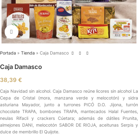
Clic para ampliar
Portada
»
Tienda
»
Caja Damasco
Caja Damasco
38,39
€
Caja Navidad sin alcohol. Caja Damasco reúne licores sin alcohol La
Cepa de Cristal (mora, manzana verde y melocotón) y sidra
asturiana Mayador, junto a turrones PICÓ D.O. Jijona, turrón
chocolate TRAPA, bombones TRAPA, mantecados Halal Fuentes,
neulas Rifacli y crackers Cúetara; además de dátiles Prunita,
almejones DANI, melocotón SABOR DE RIOJA, aceitunas Serpis y
dulce de membrillo El Quijote.