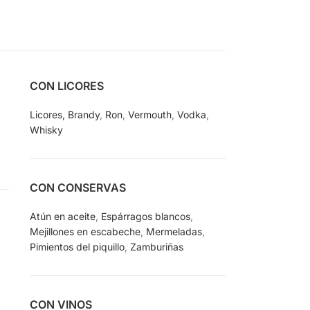
CON LICORES
Licores,
Brandy
,
Ron
,
Vermouth
,
Vodka
,
Whisky
CON CONSERVAS
Atún en aceite
,
Espárragos blancos
,
Mejillones en escabeche
,
Mermeladas
,
Pimientos del piquillo
,
Zamburiñas
CON VINOS