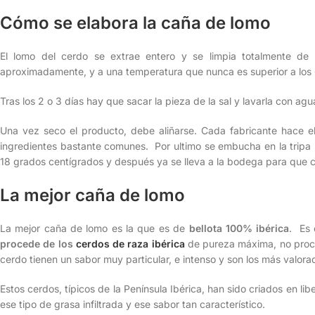
Cómo se elabora la caña de lomo
El lomo del cerdo se extrae entero y se limpia totalmente de 
aproximadamente, y a una temperatura que nunca es superior a los 
Tras los 2 o 3 días hay que sacar la pieza de la sal y lavarla con a
Una vez seco el producto, debe aliñarse. Cada fabricante hace el
ingredientes bastante comunes. Por ultimo se embucha en la tripa
18 grados centígrados y después ya se lleva a la bodega para que c
La mejor caña de lomo
La mejor caña de lomo es la que es de
bellota 100% ibérica
. Es 
procede de los
cerdos de raza ibérica
de pureza máxima, no proce
cerdo tienen un sabor muy particular, e intenso y son los más valor
Estos cerdos, típicos de la Península Ibérica, han sido criados en li
ese tipo de grasa infiltrada y ese sabor tan característico.