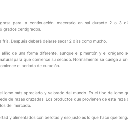
grasa para, a continuación, macerarlo en sal durante 2 o 3 dí
6 grados centígrados.
gua fría. Después deberá dejarse secar 2 días como mucho.
 aliño de una forma diferente, aunque el pimentón y el orégano s
 natural para que comience su secado. Normalmente se cuelga a un
omience el periodo de curación.
el lomo más apreciado y valorado del mundo. Es el tipo de lomo q
de de razas cruzadas. Los productos que provienen de esta raza 
ados del mercado.
bertad y alimentados con bellotas y eso justo es lo que hace que teng