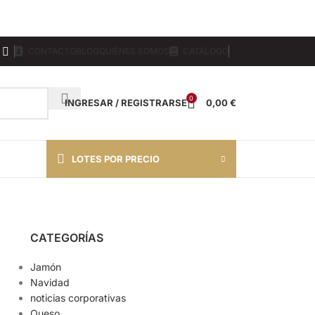
CONTACTO
BLOG
QUIÉNES SOMOS
CATÁLOGO
0
INGRESAR / REGISTRARSE
0,00
€
LOTES POR PRECIO
CATEGORÍAS
Jamón
Navidad
noticias corporativas
Queso