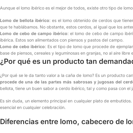
Aunque el lomo ibérico es el mejor de todos, existe otro tipo de lomo
Lomo de bellota ibérico
: es el lomo obtenido de cerdos que tien
que te hablábamos. No obstante, estos cerdos, al igual que los ante
Lomo de cebo de campo ibérico
: el lomo de cebo de campo ibé
ibérica. Estos son alimentados con piensos y pastos del campo.
Lomo de cebo ibérico
: Es el tipo de lomo que procede de ejempla
base de piensos, cereales y leguminosas en granjas, no al aire libre
¿Por qué es un producto tan demanda
¿Por qué se le da tanto valor a la caña de lomo? Es un producto car
procede de una de las partes más sabrosas y jugosas del cer
bellota, tiene un buen sabor a cerdo ibérico, tal y como pasa con el
Es sin duda, un elemento principal en cualquier plato de embutidos.
esencial en cualquier celebración.
Diferencias entre lomo, cabecero de l