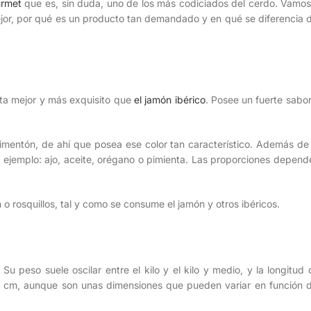
urmet
que es, sin duda, uno de los más codiciados del cerdo. Vamos
mejor, por qué es un producto tan demandado y en qué se diferencia d
ta mejor y más exquisito que
el jamón ibérico
. Posee un fuerte sabor
imentón, de ahí que posea ese color tan característico. Además de 
 ejemplo: ajo, aceite, orégano o pimienta. Las proporciones depend
rosquillos, tal y como se consume el jamón y otros ibéricos.
 peso suele oscilar entre el kilo y el kilo y medio, y la longitud 
 cm, aunque son unas dimensiones que pueden variar en función d