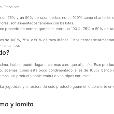
s. Estos son:
en un 75% y un 50% de raza ibérica, no un 100% como el anterior d
riores, son alimentados también con bellotas.
rico procede de cerdos que tiene entre un 100%, 75% o 50% de ra
res de 100%, 75% o 50% de raza ibérica. Estos cerdos se alimentan
 en el campo.
do?
ísimo, incluso puede llegar a ser más caro que el jamón. Este produc
do
, además, como está poco condimentado, si es de 100% ibérico 
 jamón. Un producto noble embutido en tripas naturales
 La jugosidad y la textura de este producto gourmet lo convierte en 
omo y lomito