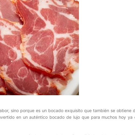
bor, sino porque es un bocado exquisito que también se obtiene d
nvertido en un auténtico bocado de lujo que para muchos hoy ya 