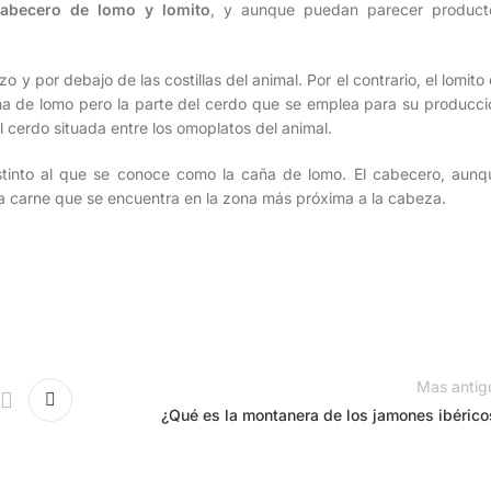
abecero de lomo y lomito
, y aunque puedan parecer product
o y por debajo de las costillas del animal. Por el contrario, el lomito
a de lomo pero la parte del cerdo que se emplea para su producci
el cerdo situada entre los omoplatos del animal.
tinto al que se conoce como la caña de lomo. El cabecero, aunq
la carne que se encuentra en la zona más próxima a la cabeza.
Mas antig
¿Qué es la montanera de los jamones ibérico