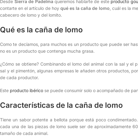
Desde
Sierra de Padelma
queremos hablarte de este
producto go
contarte en el artículo de hoy
qué es la caña de lomo
, cuál es la 
cabecero de lomo y del lomito.
Qué es la caña de lomo
Como te decíamos, para muchos es un producto que puede ser has
no es un producto que contenga mucha grasa.
¿Cómo se obtiene? Combinando el lomo del animal con la sal y el p
sal y el pimentón, algunas empresas le añaden otros productos, por
de cada productor.
Este
producto ibérico
se puede consumir solo o acompañado de pan o 
Características de la caña de lomo
Tiene un sabor potente a bellota porque está poco condimentado. Su
cada una de las piezas de lomo suele ser de aproximadamente 60
tamaño de cada animal.