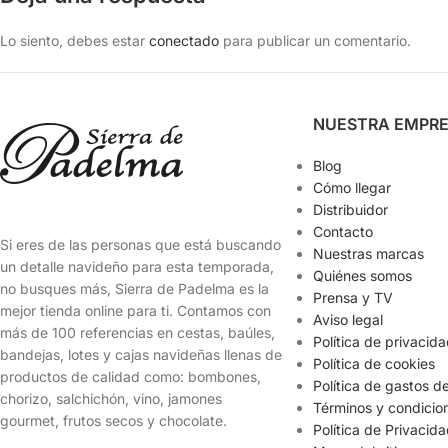
Lo siento, debes estar
conectado
para publicar un comentario.
NUESTRA EMPR
Blog
Cómo llegar
Distribuidor
Contacto
Si eres de las personas que está buscando
Nuestras marcas
un detalle navideño para esta temporada,
Quiénes somos
no busques más, Sierra de Padelma es la
Prensa y TV
mejor tienda online para ti. Contamos con
Aviso legal
más de 100 referencias en cestas, baúles,
Política de privacid
bandejas, lotes y cajas navideñas llenas de
Política de cookies
productos de calidad como: bombones,
Política de gastos d
chorizo, salchichón, vino, jamones
Términos y condicio
gourmet, frutos secos y chocolate.
Política de Privacid