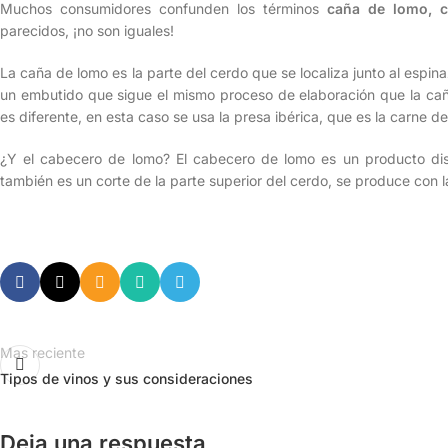
Muchos consumidores confunden los términos
caña de lomo, c
parecidos, ¡no son iguales!
La caña de lomo es la parte del cerdo que se localiza junto al espinaz
un embutido que sigue el mismo proceso de elaboración que la cañ
es diferente, en esta caso se usa la presa ibérica, que es la carne d
¿Y el cabecero de lomo? El cabecero de lomo es un producto dis
también es un corte de la parte superior del cerdo, se produce con 
Mas reciente
Tipos de vinos y sus consideraciones
Deja una respuesta