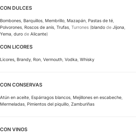
CON DULCES
Bombones
,
Barquillos
,
Membrillo
,
Mazapán
,
Pastas de té
,
Polvorones
,
Roscos de anís
,
Trufas
, Turrones (
blando
de
Jijona
,
Yema
,
duro
de
Alicante
)
CON LICORES
Licores,
Brandy
,
Ron
,
Vermouth
,
Vodka
,
Whisky
CON CONSERVAS
Atún en aceite
,
Espárragos blancos
,
Mejillones en escabeche
,
Mermeladas
,
Pimientos del piquillo
,
Zamburiñas
CON VINOS