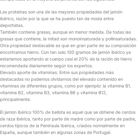
Las proteínas son una de las mayores propiedades del jamón
ibérico, razón por la que se ha puesto tan de moda entre
deportistas.
También contiene grasas, aunque en menor medida. De todas las
grasas que contiene, la mitad son monoinsaturada y poliinsaturadas.
Otra propiedad destacable es que en gran parte de su composición
encontramos hierro. Con tan solo 100 gramos de jamón ibérico ya
estaríamos aportando al cuerpo casi el 20% de la ración de hierro
recomendada diariamente según los expertos.
Elevado aporte de vitaminas. Entre sus propiedades más
destacadas no podemos olvidarnos del elevado contenido en
vitaminas de diferentes grupos, como por ejemplo: la vitamina B1,
vitamina B2, vitamina B3, vitamina B6 y vitamina B12,
principalmente.
El jamón ibérico 100% de bellota es aquel que se obtiene de cerdos
de raza ibérica, tanto por parte de madre como por parte de padre,
cerdos típicos de la Península Ibérica, criados normalmente en
España, aunque también en algunas zonas de Portugal.