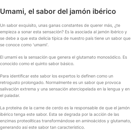
Umami, el sabor del jamón ibérico
Un sabor exquisito, unas ganas constantes de querer más, ¿te
empieza a sonar esta sensación? Es la asociada al jamón ibérico y
se debe a que esta delicia típica de nuestro país tiene un sabor que
se conoce como ‘umami’.
El umami es la sensación que genera el glutamato monosódico. Es
conocido como el quinto sabor básico.
Para identificar este sabor los expertos lo definen como un
retrogusto prolongado. Normalmente es un sabor que provoca
salivación extrema y una sensación aterciopelada en la lengua y en
el paladar.
La proteína de la carne de cerdo es la responsable de que el jamón
ibérico tenga este sabor. Esta se degrada por la acción de las
enzimas proteolíticas transformándose en aminoácidos y glutamato,
generando así este sabor tan característico.