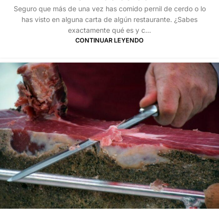
Seguro que más de una vez has comido pernil de cerdo o lo
has visto en alguna carta de algún restaurante. ¿Sabes
exactamente qué es y c...
CONTINUAR LEYENDO