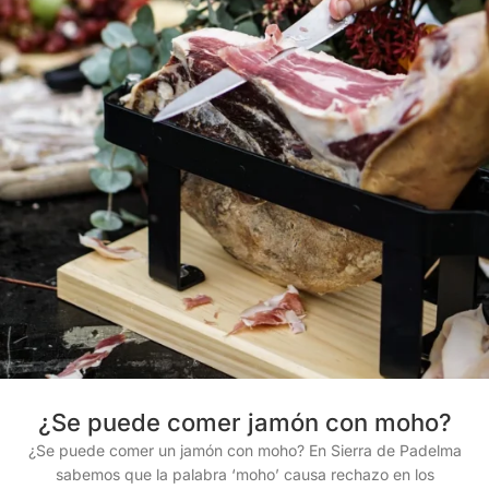
¿Se puede comer jamón con moho?
¿Se puede comer un jamón con moho? En Sierra de Padelma
sabemos que la palabra ‘moho’ causa rechazo en los