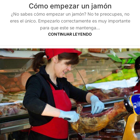
Cómo empezar un jamón
¿No sabes cómo empezar un jamón? No te preocupes, no
eres el único. Empezarlo correctamente es muy importante
para que este se mantenga...
CONTINUAR LEYENDO