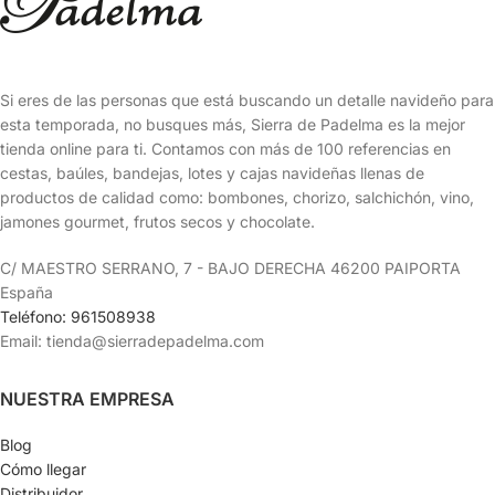
Si eres de las personas que está buscando un detalle navideño para
esta temporada, no busques más, Sierra de Padelma es la mejor
tienda online para ti. Contamos con más de 100 referencias en
cestas, baúles, bandejas, lotes y cajas navideñas llenas de
productos de calidad como: bombones, chorizo, salchichón, vino,
jamones gourmet, frutos secos y chocolate.
C/ MAESTRO SERRANO, 7 - BAJO DERECHA 46200 PAIPORTA
España
Teléfono: 961508938
Email: tienda@sierradepadelma.com
NUESTRA EMPRESA
Blog
Cómo llegar
Distribuidor