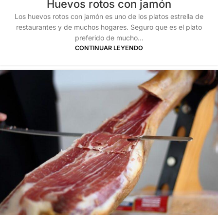
Huevos rotos con jamón
Los huevos rotos con jamón es uno de los platos estrella de
restaurantes y de muchos hogares. Seguro que es el plato
preferido de mucho...
CONTINUAR LEYENDO