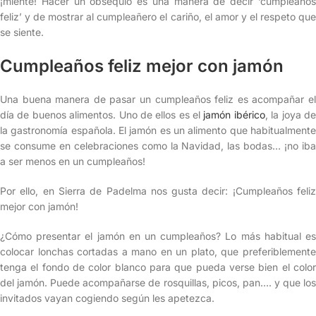
¡miente! Hacer un obsequio es una manera de decir ‘cumpleaños
feliz’ y de mostrar al cumpleañero el cariño, el amor y el respeto que
se siente.
Cumpleaños feliz mejor con jamón
Una buena manera de pasar un cumpleaños feliz es acompañar el
día de buenos alimentos. Uno de ellos es el
jamón ibérico
, la joya d
la gastronomía española. El jamón es un alimento que habitualmente
se consume en celebraciones como la Navidad, las bodas… ¡no iba
a ser menos en un cumpleaños!
Por ello, en Sierra de Padelma nos gusta decir: ¡Cumpleaños feliz
mejor con jamón!
¿Cómo presentar el jamón en un cumpleaños? Lo más habitual es
colocar lonchas cortadas a mano en un plato, que preferiblemente
tenga el fondo de color blanco para que pueda verse bien el color
del jamón. Puede acompañarse de rosquillas, picos, pan…. y que los
invitados vayan cogiendo según les apetezca.