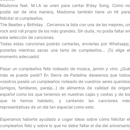
Madonna feat. M.I.A se unen para cantar B’day Song. Como no
podía ser de otra manera, Madonna también tiene un hit para
felicitar el cumpleaños.
The Beatles y Birthday . Cerramos la lista con una de las mejores, un
rock and roll propio de los más grandes. Sin duda, no podía faltar en
esta selección de canciones.
Todas estas canciones podrás cantarlas, enviarlas por Whatsapp,
ponerlas mientras sacas una tarta de cumpleaños… ¡Tú elige el
momento adecuado!
Pasar un cumpleaños feliz rodeado de música, jamón y vino. ¿Qué
más se puede pedir? En Sierra de Padelma deseamos que todos
vosotros paséis un cumpleaños rodeado de vuestros seres queridos
(amigos, familiares, pareja…) de alimentos de calidad de origen
español como los que tenemos en nuestras cajas y cestas y de los
que te hemos hablado, y cantando las canciones más
representativas de un día tan especial como este.
Esperamos haberte ayudado a coger ideas sobre cómo felicitar el
cumpleaños feliz y sobre lo que no debe faltar el día del aniversario