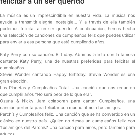
felicitar a un ser querido
La música es un imprescindible en nuestra vida. La música nos
ayuda a transmitir alegría, nostalgia… Y a través de ella también
podemos felicitar a un ser querido. A continuación, hemos hecho
una selección de canciones de cumpleaños feliz que puedes utilizar
para enviar a esa persona que está cumpliendo años.
Katy Perry con su canción: Birthday. Abrimos la lista con la famosa
cantante Katy Perry, una de nuestras preferidas para felicitar el
cumpleaños.
Stevie Wonder cantando Happy Birhtday. Stevie Wonder es una
gran elección.
Los Planetas y Cumpleaños Total. Una canción que nos recuerda
que cumplir años “No será peor de lo que era”.
Ozuna & Nicky Jam colaboran para cantar Cumpleaños, una
canción perfecta para felicitar con mucho ritmo a tus amigos.
Parchís y Cumpleaños feliz. Una canción que se ha convertido en un
clásico en nuestro país. ¿Quién no desea un cumpleaños feliz con
‘tus amigos del Parchís? Una canción para niños, pero también para
adultos.