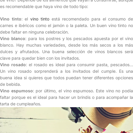
es recomendable que haya vino de todo tipo:
Vino tinto
: el
vino tinto
está recomendado para el consumo d
carnes e ibéricos como el jamón o la paleta. Un buen vino tinto no
debe faltar en ninguna celebración.
Vino blanco
: para los postres y los pescados apuesta por el vin
blanco. Hay muchas variedades, desde los más secos a los más
dulces y afrutados. Una buena selección de vinos blancos será
clave para quedar bien con los invitados.
Vino rosado
: el rosado es ideal para consumir pasta, pescados
Un vino rosado sorprenderá a los invitados del cumple. Es una
buena idea si quieres que todos puedan tener diferentes opciones
de bebida.
Vino espumoso
: por último, el vino espumoso. Este vino no podí
faltar porque es el ideal para hacer un brindis o para acompañar la
tarta de cumpleaños.