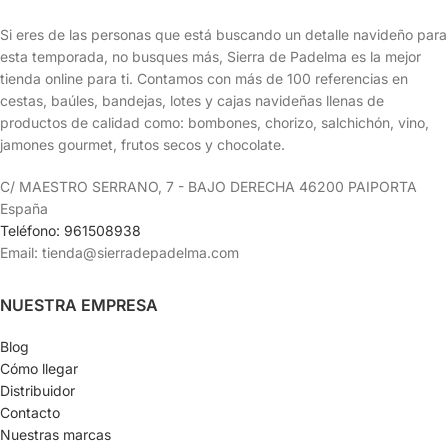
Si eres de las personas que está buscando un detalle navideño para
esta temporada, no busques más, Sierra de Padelma es la mejor
tienda online para ti. Contamos con más de 100 referencias en
cestas, baúles, bandejas, lotes y cajas navideñas llenas de
productos de calidad como: bombones, chorizo, salchichón, vino,
jamones gourmet, frutos secos y chocolate.
C/ MAESTRO SERRANO, 7 - BAJO DERECHA 46200 PAIPORTA
España
Teléfono: 961508938
Email: tienda@sierradepadelma.com
NUESTRA EMPRESA
Blog
Cómo llegar
Distribuidor
Contacto
Nuestras marcas