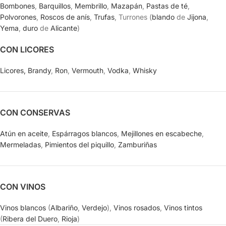
Bombones
,
Barquillos
,
Membrillo
,
Mazapán
,
Pastas de té
,
Polvorones
,
Roscos de anís
,
Trufas
, Turrones (
blando
de
Jijona
,
Yema
,
duro
de
Alicante
)
CON LICORES
Licores,
Brandy
,
Ron
,
Vermouth
,
Vodka
,
Whisky
CON CONSERVAS
Atún en aceite
,
Espárragos blancos
,
Mejillones en escabeche
,
Mermeladas
,
Pimientos del piquillo
,
Zamburiñas
CON VINOS
Vinos blancos
(
Albariño
,
Verdejo
),
Vinos rosados
,
Vinos tintos
(
Ribera del Duero
,
Rioja
)