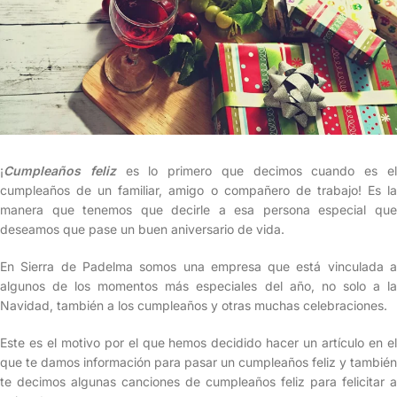
¡
Cumpleaños feliz
es lo primero que decimos cuando es e
cumpleaños de un familiar, amigo o compañero de trabajo! Es la
manera que tenemos que decirle a esa persona especial que
deseamos que pase un buen aniversario de vida.
En Sierra de Padelma somos una empresa que está vinculada a
algunos de los momentos más especiales del año, no solo a la
Navidad, también a los cumpleaños y otras muchas celebraciones.
Este es el motivo por el que hemos decidido hacer un artículo en el
que te damos información para pasar un cumpleaños feliz y también
te decimos algunas canciones de cumpleaños feliz para felicitar a