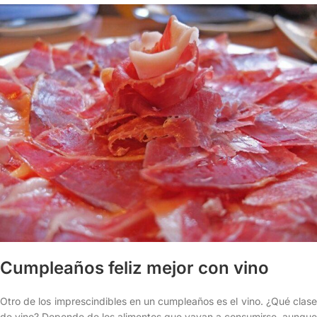
Cumpleaños feliz mejor con vino
Otro de los imprescindibles en un cumpleaños es el vino. ¿Qué clase
de vino? Depende de los alimentos que vayan a consumirse, aunque