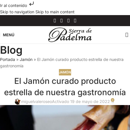
Ir al contenido
Skip to navigation
Skip to main content
MENÚ
Blog
Portada
»
Jamón
»
El Jamón curado producto estrella de nuestra
gastronomía
JAMÓN
El Jamón curado producto
estrella de nuestra gastronomía
0
miguelvaleroseo
Activado 19 de mayo de 2022