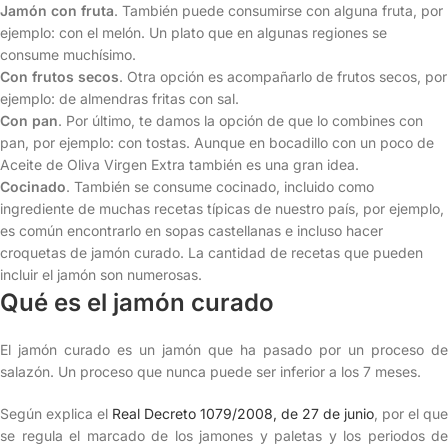
Jamón con fruta
. También puede consumirse con alguna fruta, por
ejemplo: con el melón. Un plato que en algunas regiones se
consume muchísimo.
Con frutos secos
. Otra opción es acompañarlo de frutos secos, por
ejemplo: de almendras fritas con sal.
Con pan
. Por último, te damos la opción de que lo combines con
pan, por ejemplo: con tostas. Aunque en bocadillo con un poco de
Aceite de Oliva Virgen Extra también es una gran idea.
Cocinado
. También se consume cocinado, incluido como
ingrediente de muchas recetas típicas de nuestro país, por ejemplo,
es común encontrarlo en sopas castellanas e incluso hacer
croquetas de jamón curado. La cantidad de recetas que pueden
incluir el jamón son numerosas.
Qué es el jamón curado
El jamón curado es un jamón que ha pasado por un proceso de
salazón. Un proceso que nunca puede ser inferior a los 7 meses.
Según explica el
Real Decreto 1079/2008, de 27 de junio
, por el que
se regula el marcado de los jamones y paletas y los periodos de