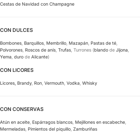
Cestas de Navidad con Champagne
CON DULCES
Bombones
,
Barquillos
,
Membrillo
,
Mazapán
,
Pastas de té
,
Polvorones
,
Roscos de anís
,
Trufas
, Turrones (
blando
de
Jijona
,
Yema
,
duro
de
Alicante
)
CON LICORES
Licores,
Brandy
,
Ron
,
Vermouth
,
Vodka
,
Whisky
CON CONSERVAS
Atún en aceite
,
Espárragos blancos
,
Mejillones en escabeche
,
Mermeladas
,
Pimientos del piquillo
,
Zamburiñas