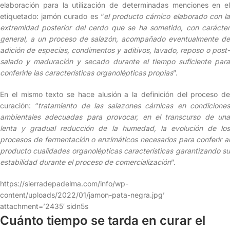
elaboración para la utilización de determinadas menciones en el
etiquetado: jamón curado es “
el producto cárnico elaborado con l
extremidad posterior del cerdo que se ha sometido, con carácter
general, a un proceso de salazón, acompañado eventualmente de
adición de especias, condimentos y aditivos, lavado, reposo o post-
salado y maduración y secado durante el tiempo suficiente para
conferirle las características organolépticas propias
”.
En el mismo texto se hace alusión a la definición del proceso de
curación: “
tratamiento de las salazones cárnicas en condicione
ambientales adecuadas para provocar, en el transcurso de una
lenta y gradual reducción de la humedad, la evolución de los
procesos de fermentación o enzimáticos necesarios para conferir al
producto cualidades organolépticas características garantizando su
estabilidad durante el proceso de comercialización
”.
https://sierradepadelma.com/info/wp-
content/uploads/2022/01/jamon-pata-negra.jpg’
attachment=’2435′ sidn5s
Cuánto tiempo se tarda en curar el