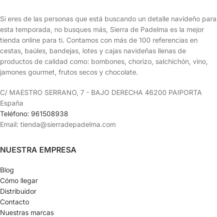
Si eres de las personas que está buscando un detalle navideño para
esta temporada, no busques más, Sierra de Padelma es la mejor
tienda online para ti. Contamos con más de 100 referencias en
cestas, baúles, bandejas, lotes y cajas navideñas llenas de
productos de calidad como: bombones, chorizo, salchichón, vino,
jamones gourmet, frutos secos y chocolate.
C/ MAESTRO SERRANO, 7 - BAJO DERECHA 46200 PAIPORTA
España
Teléfono: 961508938
Email: tienda@sierradepadelma.com
NUESTRA EMPRESA
Blog
Cómo llegar
Distribuidor
Contacto
Nuestras marcas