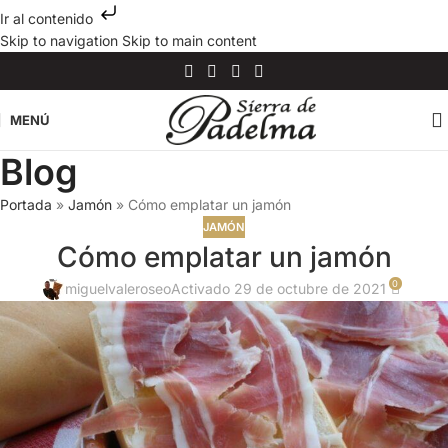
Ir al contenido
Skip to navigation
Skip to main content
MENÚ
Blog
Portada
»
Jamón
»
Cómo emplatar un jamón
JAMÓN
Cómo emplatar un jamón
0
miguelvaleroseo
Activado 29 de octubre de 2021