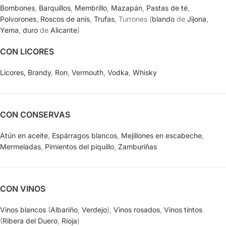
Bombones
,
Barquillos
,
Membrillo
,
Mazapán
,
Pastas de té
,
Polvorones
,
Roscos de anís
,
Trufas
, Turrones (
blando
de
Jijona
,
Yema
,
duro
de
Alicante
)
CON LICORES
Licores,
Brandy
,
Ron
,
Vermouth
,
Vodka
,
Whisky
CON CONSERVAS
Atún en aceite
,
Espárragos blancos
,
Mejillones en escabeche
,
Mermeladas
,
Pimientos del piquillo
,
Zamburiñas
CON VINOS
Vinos blancos
(
Albariño
,
Verdejo
),
Vinos rosados
,
Vinos tintos
(
Ribera del Duero
,
Rioja
)