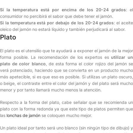
Si la temperatura está por encima de los 20-24 grados
: el
consumidor no percibirá el sabor que debe tener el jamón.
Si la temperatura está por debajo de los 20-24 grados
: el aceit
oleico del jamón no estará líquido y también perjudicará al sabor.
Plato
El plato es el utensilio que te ayudará a exponer el jamón de la mejor
forma posible. La recomendación de los expertos es
utilizar u
plato de color blanco
, de esta forma el color rojizo del jamón se
verá potenciado, haciendo que se convierta en un producto mucho
más apetecible, si es que eso es posible. Si utilizas un plato oscuro,
o beige, el contraste entre el color del jamón y del plato será mucho
menor y por tanto llamará mucho menos la atención.
Respecto a la forma del plato, cabe señalar que se recomienda un
plato con la forma redonda ya que este tipo de platos permiten que
las
lonchas de jamón
se coloquen mucho mejor.
Un plato ideal por tanto será uno blanco (sin ningún tipo de dibujo) y