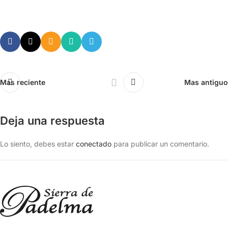
Mas reciente
Mas antiguo
Deja una respuesta
Lo siento, debes estar
conectado
para publicar un comentario.