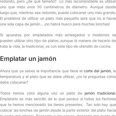
redondo, pero ¿de qué tamaño? Lo más recomendable es utilizar
uno que mida unos 30 centímetros de diámetro. Aunque desde
luego que, mientras sea redondo, puede colocarse uno más grande.
El problema de utilizar un plato más pequeño será que no si hacer
una sola capa de jamón… ¡no habrá hueco para muchas lonchas!
Si apuestas por emplatados más arriesgados o modernos se
pueden utilizar otro tipo de platos, aunque la manera de hacerlo de
toda la vida, la tradicional, es con este tipo de utensilio de cocina.
Emplatar un jamón
Ahora que ya sabes la importancia que tiene el
corte del jamón
, l
temperatura y el plato que se debe utilizar, ¿no te preguntas cómo
debe colocarse?
Todos hemos visto alguna vez un plato de
jamón tradicional
Emplatarlo es más sencillo de lo que parece si todos los factores
que te hemos mencionado los tienes presentes. Tan solo hay que
colocar las lonchas de jamón desde la parte exterior del plato hacia
la parte del interior. Respecto a las capas, depende del gusto de