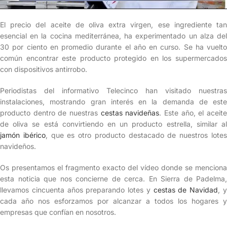
El precio del aceite de oliva extra virgen, ese ingrediente tan
esencial en la cocina mediterránea, ha experimentado un alza del
30 por ciento en promedio durante el año en curso. Se ha vuelto
común encontrar este producto protegido en los supermercados
con dispositivos antirrobo.
Periodistas del informativo Telecinco han visitado nuestras
instalaciones, mostrando gran interés en la demanda de este
producto dentro de nuestras
cestas navideñas
. Este año, el aceit
de oliva se está convirtiendo en un producto estrella, similar al
jamón ibérico
, que es otro producto destacado de nuestros lote
navideños.
Os presentamos el fragmento exacto del vídeo donde se menciona
esta noticia que nos concierne de cerca. En Sierra de Padelma,
llevamos cincuenta años preparando lotes y
cestas de Navidad
, 
cada año nos esforzamos por alcanzar a todos los hogares y
empresas que confían en nosotros.