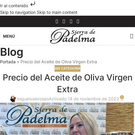
Ir al contenido
Skip to navigation
Skip to main content
MENÚ
Blog
Portada
»
Precio del Aceite de Oliva Virgen Extra
SIN CATEGORÍA
Precio del Aceite de Oliva Virgen
Extra
0
miguelvaleroseo
Activado 14 de noviembre de 2023