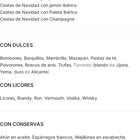
Cestas de Navidad con jamón ibérico
Cestas de Navidad con Paleta ibérica
Cestas de Navidad con Champagne
CON DULCES
Bombones
,
Barquillos
,
Membrillo
,
Mazapán
,
Pastas de té
,
Polvorones
,
Roscos de anís
,
Trufas
, Turrones (
blando
de
Jijona
,
Yema
,
duro
de
Alicante
)
CON LICORES
Licores,
Brandy
,
Ron
,
Vermouth
,
Vodka
,
Whisky
CON CONSERVAS
Atún en aceite
,
Espárragos blancos
,
Mejillones en escabeche
,