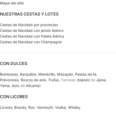
Mapa del sitio
NUESTRAS CESTAS Y LOTES
Cestas de Navidad por provincias
Cestas de Navidad con jamón ibérico
Cestas de Navidad con Paleta ibérica
Cestas de Navidad con Champagne
CON DULCES
Bombones
,
Barquillos
,
Membrillo
,
Mazapán
,
Pastas de té
,
Polvorones
,
Roscos de anís
,
Trufas
, Turrones (
blando
de
Jijona
,
Yema
,
duro
de
Alicante
)
CON LICORES
Licores,
Brandy
,
Ron
,
Vermouth
,
Vodka
,
Whisky