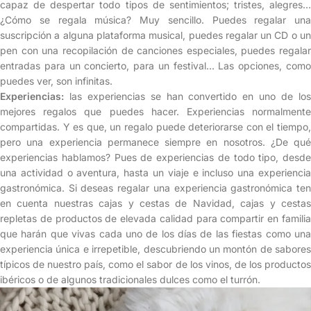
capaz de despertar todo tipos de sentimientos; tristes, alegres…
¿Cómo se regala música? Muy sencillo. Puedes regalar una
suscripción a alguna plataforma musical, puedes regalar un CD o un
pen con una recopilación de canciones especiales, puedes regalar
entradas para un concierto, para un festival… Las opciones, como
puedes ver, son infinitas.
Experiencias:
las experiencias se han convertido en uno de lo
mejores regalos que puedes hacer. Experiencias normalmente
compartidas. Y es que, un regalo puede deteriorarse con el tiempo,
pero una experiencia permanece siempre en nosotros. ¿De qué
experiencias hablamos? Pues de experiencias de todo tipo, desde
una actividad o aventura, hasta un viaje e incluso una experiencia
gastronómica. Si deseas regalar una experiencia gastronómica ten
en cuenta nuestras cajas y cestas de Navidad, cajas y cestas
repletas de productos de elevada calidad para compartir en familia
que harán que vivas cada uno de los días de las fiestas como una
experiencia única e irrepetible, descubriendo un montón de sabores
típicos de nuestro país, como el sabor de los vinos, de los productos
ibéricos o de algunos tradicionales dulces como el turrón.