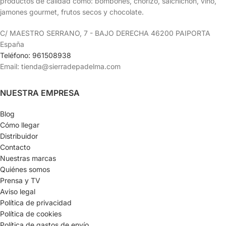
productos de calidad como: bombones, chorizo, salchichón, vino,
jamones gourmet, frutos secos y chocolate.
C/ MAESTRO SERRANO, 7 - BAJO DERECHA 46200 PAIPORTA
España
Teléfono: 961508938
Email: tienda@sierradepadelma.com
NUESTRA EMPRESA
Blog
Cómo llegar
Distribuidor
Contacto
Nuestras marcas
Quiénes somos
Prensa y TV
Aviso legal
Política de privacidad
Política de cookies
Política de gastos de envío