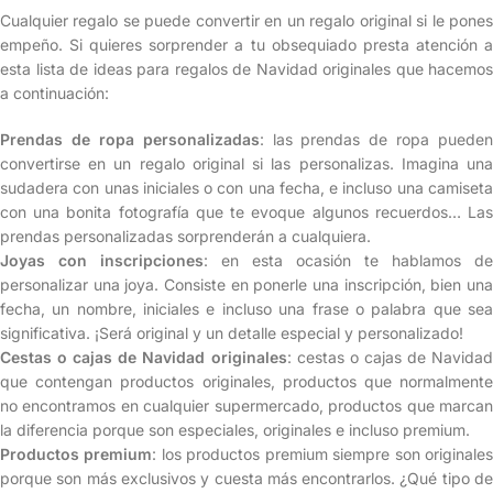
Cualquier regalo se puede convertir en un regalo original si le pones
empeño. Si quieres sorprender a tu obsequiado presta atención a
esta lista de ideas para regalos de Navidad originales que hacemos
a continuación:
Prendas de ropa personalizadas
: las prendas de ropa pueden
convertirse en un regalo original si las personalizas. Imagina una
sudadera con unas iniciales o con una fecha, e incluso una camiseta
con una bonita fotografía que te evoque algunos recuerdos… Las
prendas personalizadas sorprenderán a cualquiera.
Joyas con inscripciones
: en esta ocasión te hablamos de
personalizar una joya. Consiste en ponerle una inscripción, bien una
fecha, un nombre, iniciales e incluso una frase o palabra que sea
significativa. ¡Será original y un detalle especial y personalizado!
Cestas o cajas de Navidad originales
: cestas o cajas de Navidad
que contengan productos originales, productos que normalmente
no encontramos en cualquier supermercado, productos que marcan
la diferencia porque son especiales, originales e incluso premium.
Productos premium
: los productos premium siempre son originale
porque son más exclusivos y cuesta más encontrarlos. ¿Qué tipo de