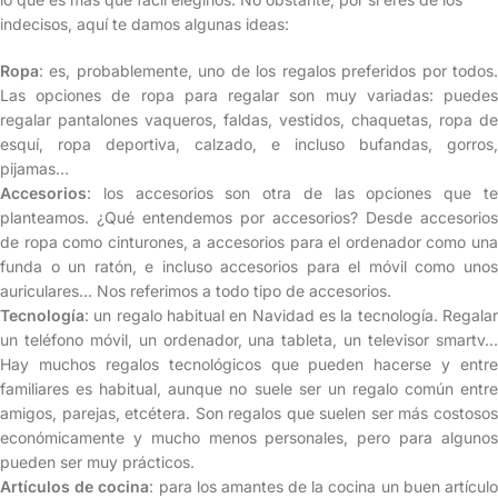
indecisos, aquí te damos algunas ideas:
Ropa
: es, probablemente, uno de los regalos preferidos por todos.
Las opciones de ropa para regalar son muy variadas: puedes
regalar pantalones vaqueros, faldas, vestidos, chaquetas, ropa de
esquí, ropa deportiva, calzado, e incluso bufandas, gorros,
pijamas…
Accesorios
: los accesorios son otra de las opciones que te
planteamos. ¿Qué entendemos por accesorios? Desde accesorios
de ropa como cinturones, a accesorios para el ordenador como una
funda o un ratón, e incluso accesorios para el móvil como unos
auriculares… Nos referimos a todo tipo de accesorios.
Tecnología
: un regalo habitual en Navidad es la tecnología. Regalar
un teléfono móvil, un ordenador, una tableta, un televisor smartv…
Hay muchos regalos tecnológicos que pueden hacerse y entre
familiares es habitual, aunque no suele ser un regalo común entre
amigos, parejas, etcétera. Son regalos que suelen ser más costosos
económicamente y mucho menos personales, pero para algunos
pueden ser muy prácticos.
Artículos de cocina
: para los amantes de la cocina un buen artícul