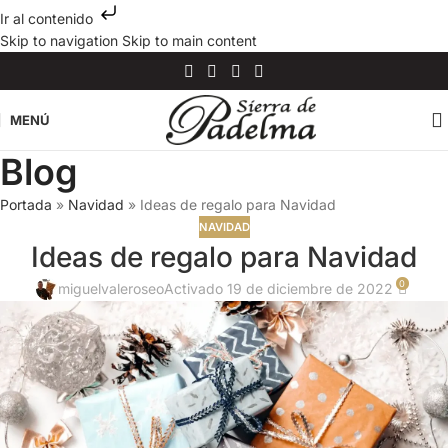
Ir al contenido
Skip to navigation
Skip to main content
MENÚ
Blog
Portada
»
Navidad
»
Ideas de regalo para Navidad
NAVIDAD
Ideas de regalo para Navidad
0
miguelvaleroseo
Activado 19 de diciembre de 2022