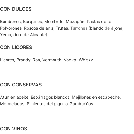
CON DULCES
Bombones
,
Barquillos
,
Membrillo
,
Mazapán
,
Pastas de té
,
Polvorones
,
Roscos de anís
,
Trufas
, Turrones (
blando
de
Jijona
,
Yema
,
duro
de
Alicante
)
CON LICORES
Licores,
Brandy
,
Ron
,
Vermouth
,
Vodka
,
Whisky
CON CONSERVAS
Atún en aceite
,
Espárragos blancos
,
Mejillones en escabeche
,
Mermeladas
,
Pimientos del piquillo
,
Zamburiñas
CON VINOS