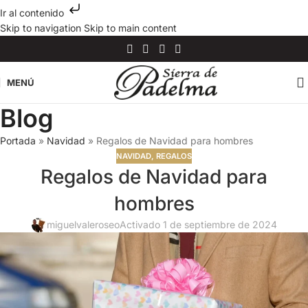
Ir al contenido
Skip to navigation
Skip to main content
MENÚ
Blog
Portada
»
Navidad
»
Regalos de Navidad para hombres
NAVIDAD
,
REGALOS
Regalos de Navidad para
hombres
miguelvaleroseo
Activado 1 de septiembre de 2024