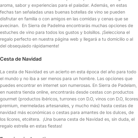
aroma, sabor y experiencias para el paladar. Además, en estas
fechas tan señaladas unas buenas botellas de vino se pueden
disfrutar en familia o con amigos en las comidas y cenas que se
avecinan. En Sierra de Padelma encontrarás muchas opciones de
estuches de vino para todos los gustos y bolsillos. ¡Selecciona el
regalo perfecto en nuestra página web y llegará a tu domicilio o al
del obsequiado rápidamente!
Cesta de Navidad
La cesta de Navidad es un acierto en esta época del año para todo
el mundo y no iba a ser menos para un hombre. Las opciones que
puedes encontrar en internet son numerosas. En Sierra de Padelam,
en nuestra tienda online, encontrarás desde cestas con productos
gourmet (productos ibéricos, turrones con D.O, vinos con D.O, licores
premium, mermeladas artesanales, y mucho más) hasta cestas de
navidad más económicas o cestas para amantes de los dulces, de
los licores, etcétera. ¡Una buena cesta de Navidad es, sin duda, el
regalo estrella en estas fiestas!