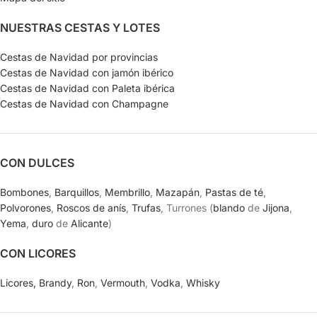
NUESTRAS CESTAS Y LOTES
Cestas de Navidad por provincias
Cestas de Navidad con jamón ibérico
Cestas de Navidad con Paleta ibérica
Cestas de Navidad con Champagne
CON DULCES
Bombones
,
Barquillos
,
Membrillo
,
Mazapán
,
Pastas de té
,
Polvorones
,
Roscos de anís
,
Trufas
, Turrones (
blando
de
Jijona
,
Yema
,
duro
de
Alicante
)
CON LICORES
Licores,
Brandy
,
Ron
,
Vermouth
,
Vodka
,
Whisky