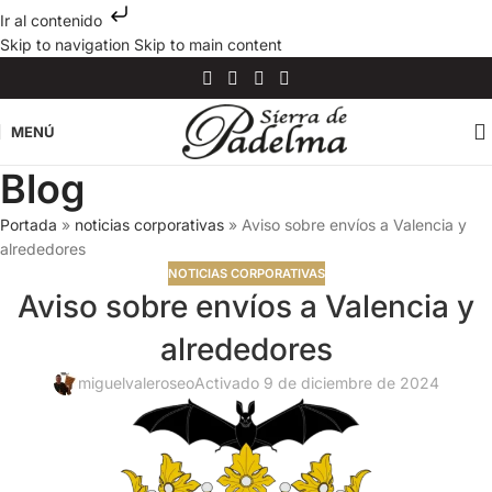
Ir al contenido
Skip to navigation
Skip to main content
MENÚ
Blog
Portada
»
noticias corporativas
»
Aviso sobre envíos a Valencia y
alrededores
NOTICIAS CORPORATIVAS
Aviso sobre envíos a Valencia y
alrededores
miguelvaleroseo
Activado 9 de diciembre de 2024