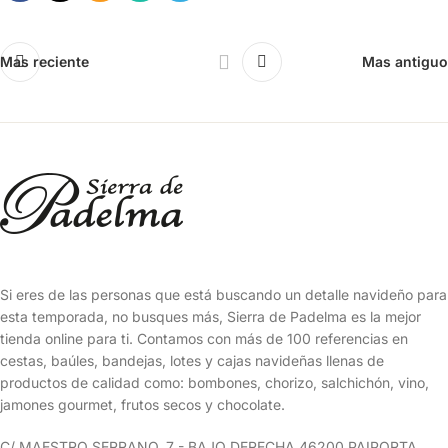
Mas reciente
Mas antiguo
Si eres de las personas que está buscando un detalle navideño para
esta temporada, no busques más, Sierra de Padelma es la mejor
tienda online para ti. Contamos con más de 100 referencias en
cestas, baúles, bandejas, lotes y cajas navideñas llenas de
productos de calidad como: bombones, chorizo, salchichón, vino,
jamones gourmet, frutos secos y chocolate.
C/ MAESTRO SERRANO, 7 - BAJO DERECHA 46200 PAIPORTA